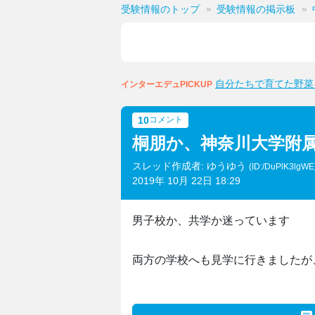
受験情報のトップ
受験情報の掲示板
自分たちで育てた野菜
インターエデュPICKUP
10
コメント
桐朋か、神奈川大学附
スレッド作成者: ゆうゆう
(ID:/DuPlK3lgWE
2019年 10月 22日 18:29
男子校か、共学か迷っています
両方の学校へも見学に行きましたが