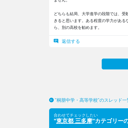
ません。
どちらも結局、大学進学の段階では、受
きると思います。ある程度の学力がある
ら、別の高校を勧めます。
返信する
"桐朋中学・高等学校"のスレッド一
合わせてチェックしたい
"
東京都 三多摩
"カテゴリー