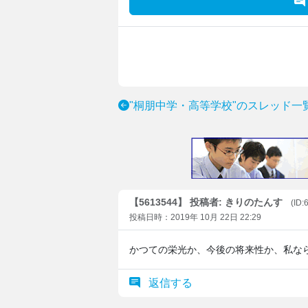
"桐朋中学・高等学校"のスレッド一
【5613544】 投稿者: きりのたんす
(ID:
投稿日時：2019年 10月 22日 22:29
かつての栄光か、今後の将来性か、私な
返信する