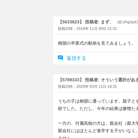
【5633823】 投稿者: まず、
(ID:rPqOaX
投稿日時：2019年 11月 09日 21:31
桐朋の卒業式の動画を見てみましょう。
返信する
【5789333】 投稿者: そういう選択が
投稿日時：2020年 03月 11日 18:31
うちの子は桐朋に通っています。親子と
校でした。ただし、今年の結果は惨憺た
一方の、付属高校の方は、親会社（親大
親会社にはほとんど進学する子がいなく