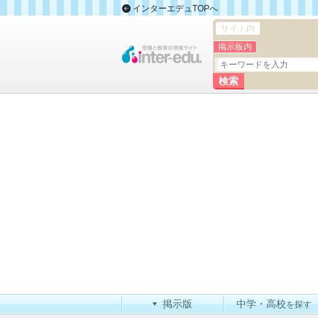
インターエデュTOPへ
サイト内
掲示板内
掲示版
中学・高校
を探す