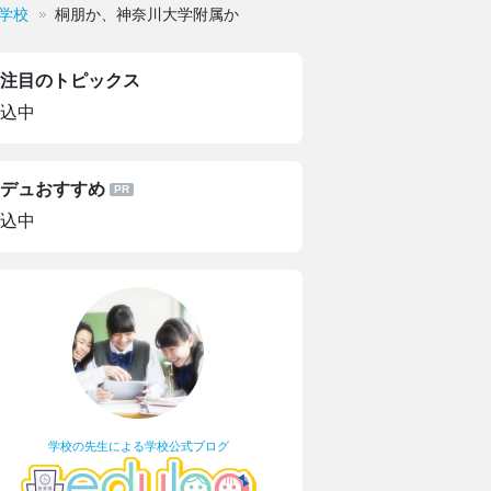
学校
桐朋か、神奈川大学附属か
注目のトピックス
込中
デュおすすめ
込中
学校の先生による学校公式ブログ