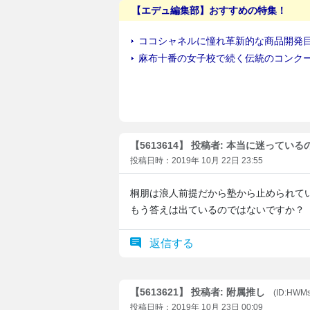
【5613614】 投稿者: 本当に迷っている
投稿日時：2019年 10月 22日 23:55
桐朋は浪人前提だから塾から止められて
もう答えは出ているのではないですか？
返信する
【5613621】 投稿者: 附属推し
(ID:HWM
投稿日時：2019年 10月 23日 00:09