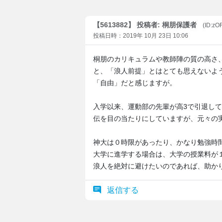
【5613882】 投稿者: 桐朋保護者
(ID:z
投稿日時：2019年 10月 23日 10:06
桐朋のカリキュラムや教師陣の質の高さ
と、「浪人前提」とはとても思えないよ
「自由」だと感じますが。
入学以来、運動部の先輩が高3で引退し
伝を目の当たりにしていますが、元々の
神大は０時限があったり、かなり勉強時
大学に進学する場合は、大学の授業料が
浪人を絶対に避けたいのであれば、助か
返信する