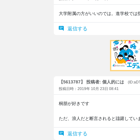
大学附属の方がいいのでは。進学校では
返信する
【5613787】 投稿者: 個人的には
(ID:aD
投稿日時：2019年 10月 23日 08:41
桐朋が好きです
ただ、浪人だと断言されると躊躇してい
返信する