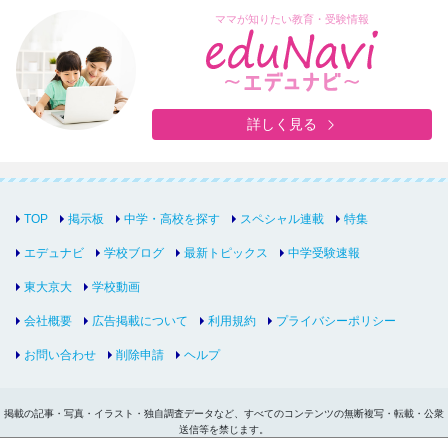
ママが知りたい教育・受験情報
詳しく見る
TOP
掲示板
中学・高校を探す
スペシャル連載
特集
エデュナビ
学校ブログ
最新トピックス
中学受験速報
東大京大
学校動画
会社概要
広告掲載について
利用規約
プライバシーポリシー
お問い合わせ
削除申請
ヘルプ
掲載の記事・写真・イラスト・独自調査データなど、すべてのコンテンツの無断複写・転載・公衆
送信等を禁じます。