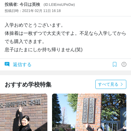
投稿者: 今日は英検
(ID:LEtEmsUPeDw)
投稿日時：2021年 02月 11日 16:18
入学おめでとうございます。
体操着は一枚ずつで大丈夫ですよ。不足なら入学してから
でも購入できます。
息子はたまにしか持ち帰りません(笑)
返信する
おすすめ学校特集
すべて見る