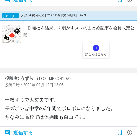
投稿者: うずら
(ID:Q5rMRkQH1DA)
投稿日時：2021年 02月 12日 13:06
一枚ずつで大丈夫です。
長ズボンは中学の3年間でボロボロになりました。
ちなみに高校では体操服も自由です。
返信する