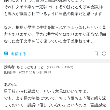
それに女子比率を一定以上にするのはたとえば国会議員に
も導入が議論されているように当然の提案だと思います。
なお、桐朋が早実に生徒を取られてちょう落したという見
方もありますが、早実は共学校ではありますが正当な理由
なしに女子比率を低く保っている女子差別校です。
返信する
投稿者: ちょっとちょっと
(ID:tOHN70C4YPY)
投稿日時：2021年 11月 14日 20:39
あのね。
男子校が時代錯誤だ、という意見はいいですよ。
でも、よそ様の学校について、ちょう落ちょう落と繰り返
しておいて「誹謗中傷していない」というのは「言語感覚