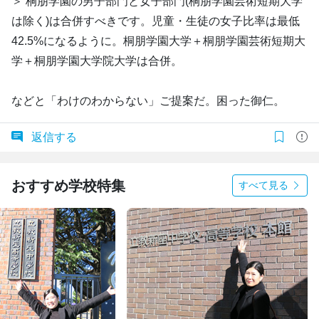
＞ 桐朋学園の男子部門と女子部門(桐朋学園芸術短期大学
は除く)は合併すべきです。児童・生徒の女子比率は最低
42.5%になるように。桐朋学園大学＋桐朋学園芸術短期大
学＋桐朋学園大学院大学は合併。
などと「わけのわからない」ご提案だ。困った御仁。
返信する
おすすめ学校特集
すべて見る