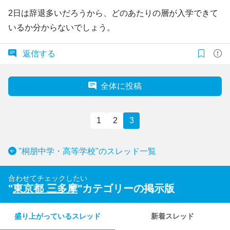
2日は辞退多いだろうから、どのあたりの層が入学できて
いるか分からないでしょう。
返信する
全体に投稿
1
2
3
"桐朋中学・高等学校"のスレッド一覧
合わせてチェックしたい
"
東京都 三多摩
"カテゴリーの掲示版
盛り上がっているスレッド
新着スレッド