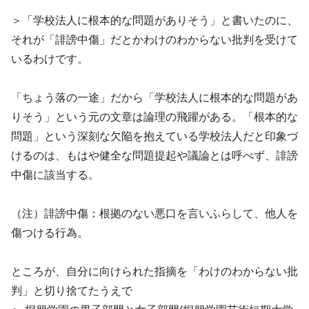
＞「学校法人に根本的な問題がありそう」と書いたのに、
それが「誹謗中傷」だとかわけのわからない批判を受けて
いるわけです。
「ちょう落の一途」だから「学校法人に根本的な問題があ
りそう」という元の文章は論理の飛躍がある。「根本的な
問題」という深刻な欠陥を抱えている学校法人だと印象づ
けるのは、もはや健全な問題提起や議論とは呼べず、誹謗
中傷に該当する。
（注）誹謗中傷：根拠のない悪口を言いふらして、他人を
傷つける行為。
ところが、自分に向けられた指摘を「わけのわからない批
判」と切り捨てたうえで