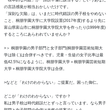
の言語感覚が相当おかしいだけです。
「深刻な欠陥」は、いまだに時代錯誤の男子校をやめない
こと、桐朋学園大学に大学院設置(2017年度)するより先に
富山県富山市に桐朋学園大学院大学を作ったり(1999年度)
するところにあらわれていませんか？
>＞ 桐朋学園の男子部門と女子部門(桐朋学園芸術短期大
学は除く)は合併すべきです。児童・生徒の女子比率は最
低42.5%になるように。桐朋学園大学＋桐朋学園芸術短期
大学＋桐朋学園大学院大学は合併。
>などと「わけのわからない」ご提案だ。困った御仁。
どこが「わけのわからない」ですか？
私は男子校は時代錯誤だとずっと言っています。なら男子
部門と女子部門の合併は当然の提案でしょう。