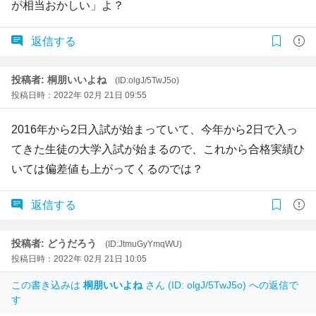
が相当おかしい」よ？
返信する
投稿者: 桐朋いいよね
(ID:olgJ/5TwJ5o)
投稿日時：2022年 02月 21日 09:55
2016年から2日入試が始まっていて、今年から2日で入っ
てきた生徒の大学入試が始まるので、これから合格実績ひ
いては偏差値も上がってくるのでは？
返信する
投稿者: どうだろう
(ID:JtmuGyYmqWU)
投稿日時：2022年 02月 21日 10:05
この書き込みは
桐朋いいよね
さん (ID: olgJ/5TwJ5o) への返信で
す