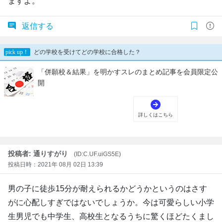
ますよ。
返信する
投稿者: 通りすがり
(ID:C.UF.uiGS5E)
投稿日時：2021年 08月 02日 13:39
男の子に徒歩15分が耐えられるかどうかというのはさす
がに心配しすぎではないでしょうか。今は可愛らしい小学
生男児でも中学生、高校生となるうちに驚くほどたくまし