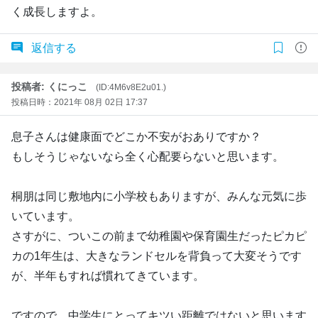
く成長しますよ。
返信する
投稿者: くにっこ
(ID:4M6v8E2u01.)
投稿日時：2021年 08月 02日 17:37
息子さんは健康面でどこか不安がおありですか？
もしそうじゃないなら全く心配要らないと思います。
桐朋は同じ敷地内に小学校もありますが、みんな元気に歩
いています。
さすがに、ついこの前まで幼稚園や保育園生だったピカピ
カの1年生は、大きなランドセルを背負って大変そうです
が、半年もすれば慣れてきています。
ですので、中学生にとってキツい距離ではないと思います