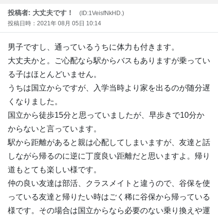
投稿者: 大丈夫です！
(ID:1VeisfNkHD.)
投稿日時：2021年 08月 05日 10:14
男子ですし、通っているうちに体力も付きます。
大丈夫かと。ご心配なら駅からバスもありますが乗ってい
る子はほとんどいません。
うちは国立からですが、入学当時より家を出るのが随分遅
くなりました。
国立から徒歩15分と思っていましたが、早歩きで10分か
からないと言っています。
駅から距離があると親は心配してしまいますが、友達と話
しながら帰るのに逆に丁度良い距離だと思いますよ。帰り
道もとても楽しい様です。
仲の良い友達は部活、クラスメイトと違うので、谷保を使
っている友達と帰りたい時はごく稀に谷保から帰っている
様です。その場合は国立からなら必要のない乗り換えや運