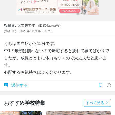
投稿者: 大丈夫です
(ID:lfJ4acrqaVs)
投稿日時：2021年 08月 02日 07:33
うちは国立駅から15分です。
中1の最初は慣れないので帰宅すると疲れて寝てばかりで
したが、成長とともに体力もつくので大丈夫だと思いま
す。
心配するお気持ちはよく分かります。
返信する
おすすめ学校特集
すべて見る