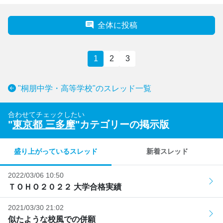
全体に投稿
1
2
3
"桐朋中学・高等学校"のスレッド一覧
合わせてチェックしたい
"
東京都 三多摩
"カテゴリーの掲示版
盛り上がっているスレッド
新着スレッド
2022/03/06 10:50
ＴＯＨＯ２０２２ 大学合格実績
2021/03/30 21:02
似たような校風での併願