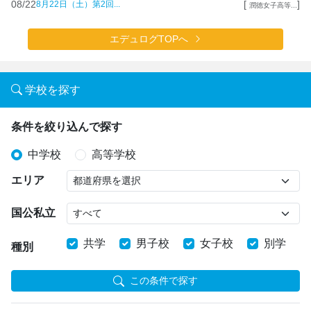
08/22
[
]
8月22日（土）第2回...
潤徳女子高等...
エデュログTOPへ
学校を探す
条件を絞り込んで探す
中学校
高等学校
エリア
国公私立
共学
男子校
女子校
別学
種別
この条件で探す