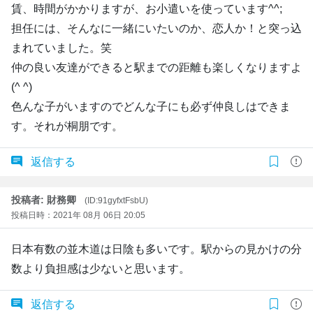
賃、時間がかかりますが、お小遣いを使っています^^;
担任には、そんなに一緒にいたいのか、恋人か！と突っ込
まれていました。笑
仲の良い友達ができると駅までの距離も楽しくなりますよ
(^ ^)
色んな子がいますのでどんな子にも必ず仲良しはできま
す。それが桐朋です。
返信する
投稿者: 財務卿
(ID:91gyfxtFsbU)
投稿日時：2021年 08月 06日 20:05
日本有数の並木道は日陰も多いです。駅からの見かけの分
数より負担感は少ないと思います。
返信する