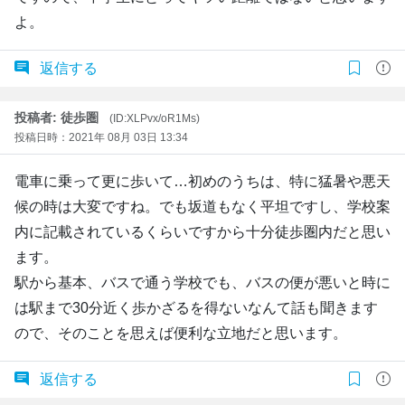
よ。
返信する
投稿者: 徒歩圏
(ID:XLPvx/oR1Ms)
投稿日時：2021年 08月 03日 13:34
電車に乗って更に歩いて…初めのうちは、特に猛暑や悪天
候の時は大変ですね。でも坂道もなく平坦ですし、学校案
内に記載されているくらいですから十分徒歩圏内だと思い
ます。
駅から基本、バスで通う学校でも、バスの便が悪いと時に
は駅まで30分近く歩かざるを得ないなんて話も聞きます
ので、そのことを思えば便利な立地だと思います。
返信する