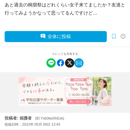
あと過去の桐朋祭はどれくらい女子来てましたか？友達と
行ってみようかなって思ってるんですけど…
全体に投稿
スレッドを共有する
投稿者: 保護者
(ID:Yxb0kw5hEzk)
投稿日時：2022年 05月 09日 13:45