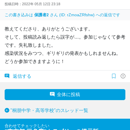
投稿日時：2022年 05月 12日 23:18
この書き込みは
保護者2
さん (ID: rZmoaZRfshw) への返信です
教えてくださり、ありがとうございます。
そして、投稿読み返したら誤字が…。参加じゃなくて参考
です。失礼致しました。
感染状況をみつつ、ギリギリの発表かもしれませんね。
どうか参加できますように！
返信する
全体に投稿
"桐朋中学・高等学校"のスレッド一覧
合わせてチェックしたい