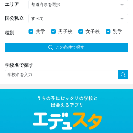
エリア
国公私立
共学
男子校
女子校
別学
種別
この条件で探す
学校名で探す