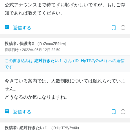
公式アナウンスまで待てずお恥ずかしいですが、もしご存
知であれば教えてください。
返信する
投稿者: 保護者2
(ID:rZmoaZRfshw)
投稿日時：2022年 05月 12日 22:50
この書き込みは
絶対行きたい！
さん (ID: HpTP//yZw6k) への返信
です
今きている案内では、人数制限については触れられていま
せん。
どうなるのか気になりますね。
返信する
投稿者: 絶対行きたい！
(ID:HpTP//yZw6k)