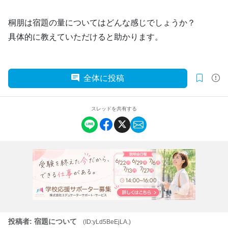
桐朋は宿題の量についてはどんな感じでしょうか？
具体的に教えていただけると助かります。
全体に投稿
スレッドを共有する
投稿者: 宿題について
(ID:yLd5BeEjLA.)