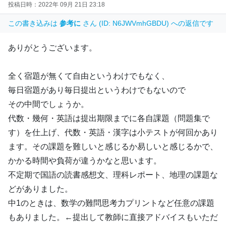
投稿日時：2022年 09月 21日 23:18
この書き込みは
参考に
さん (ID: N6JWVmhGBDU) への返信です
ありがとうございます。
全く宿題が無くて自由というわけでもなく、
毎日宿題があり毎日提出というわけでもないので
その中間でしょうか。
代数・幾何・英語は提出期限までに各自課題（問題集で
す）を仕上げ、代数・英語・漢字は小テストが何回かあり
ます。その課題を難しいと感じるか易しいと感じるかで、
かかる時間や負荷が違うかなと思います。
不定期で国語の読書感想文、理科レポート、地理の課題な
どがありました。
中1のときは、数学の難問思考力プリントなど任意の課題
もありました。←提出して教師に直接アドバイスもいただ