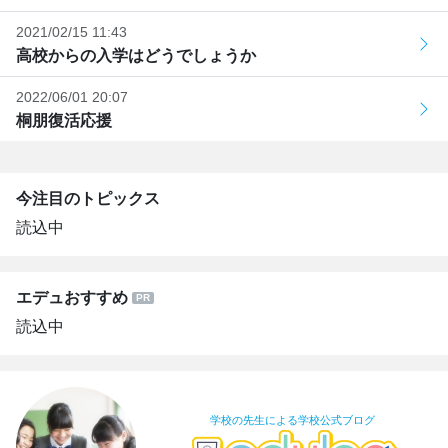
2021/02/15 11:43
高校からの入学はどうでしょうか
2022/06/01 20:07
桐朋復活応援
今注目のトピックス
読込中
エデュおすすめ
読込中
学校の先生による学校公式ブログ