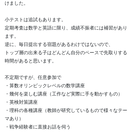
けました。
小テストは追試もあります。
定期考査は数学と英語に限り、成績不振者には補習があり
ます。
逆に、毎日提出する宿題があるわけではないので、
トップ層の出来る子はどんどん自分のペースで先取りする
時間があると思います。
不定期ですが、任意参加で
・算数オリンピックレベルの数学講座
・幾何を楽しむ講座（工作など実際に手を動かすもの）
・英検対策講座
・理科の各種講座（教師が研究しているもので様々なテー
マあり）
・戦争経験者に直接お話を伺う