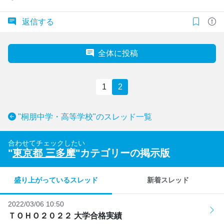
返信する
全体に投稿
1
2
"桐朋中学・高等学校"のスレッド一覧
合わせてチェックしたい
"
東京都 三多摩
"カテゴリーの掲示版
盛り上がっているスレッド
新着スレッド
2022/03/06 10:50
ＴＯＨＯ２０２２ 大学合格実績