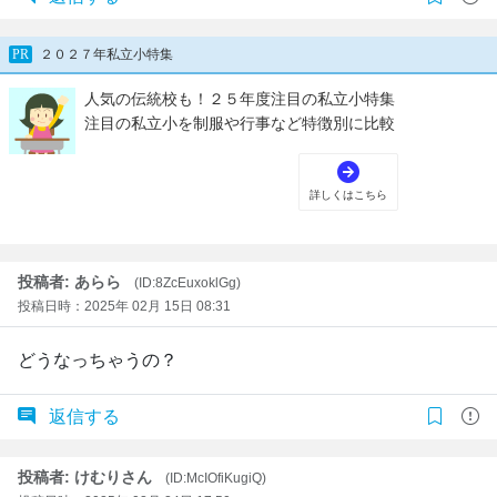
投稿者: あらら
(ID:8ZcEuxoklGg)
投稿日時：2025年 02月 15日 08:31
どうなっちゃうの？
返信する
投稿者: けむりさん
(ID:McIOfiKugiQ)