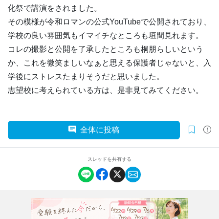
化祭で講演をされました。
その模様が令和ロマンの公式YouTubeで公開されており、
学校の良い雰囲気もイマイチなところも垣間見れます。
コレの撮影と公開を了承したところも桐朋らしいという
か、これを微笑ましいなぁと思える保護者じゃないと、入
学後にストレスたまりそうだと思いました。
志望校に考えられている方は、是非見てみてください。
全体に投稿
スレッドを共有する