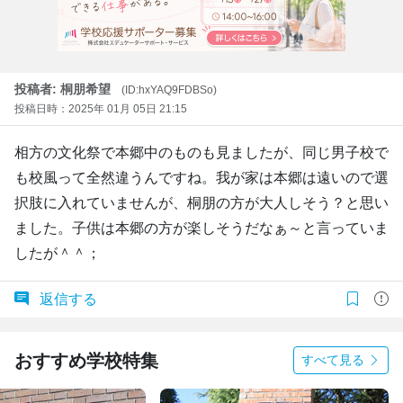
投稿者: 桐朋希望
(ID:hxYAQ9FDBSo)
投稿日時：2025年 01月 05日 21:15
相方の文化祭で本郷中のものも見ましたが、同じ男子校で
も校風って全然違うんですね。我が家は本郷は遠いので選
択肢に入れていませんが、桐朋の方が大人しそう？と思い
ました。子供は本郷の方が楽しそうだなぁ～と言っていま
したが＾＾；
返信する
おすすめ学校特集
すべて見る