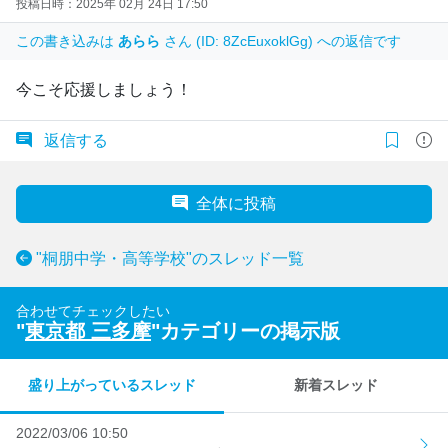
投稿日時：2025年 02月 24日 17:50
この書き込みは
あらら
さん (ID: 8ZcEuxoklGg) への返信です
今こそ応援しましょう！
返信する
全体に投稿
"桐朋中学・高等学校"のスレッド一覧
合わせてチェックしたい
"
東京都 三多摩
"カテゴリーの掲示版
盛り上がっているスレッド
新着スレッド
2022/03/06 10:50