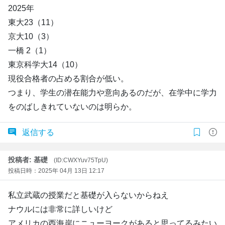
2025年
東大23（11）
京大10（3）
一橋 2（1）
東京科学大14（10）
現役合格者の占める割合が低い。
つまり、学生の潜在能力や意向あるのだが、在学中に学力
をのばしきれていないのは明らか。
返信する
投稿者: 基礎
(ID:CWXYuv75TpU)
投稿日時：2025年 04月 13日 12:17
私立武蔵の授業だと基礎が入らないからねえ
ナウルには非常に詳しいけど
アメリカの西海岸にニューヨークがあると思ってるみたい