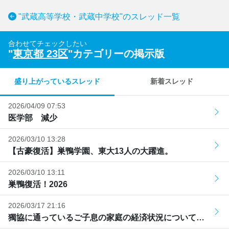
"武蔵高等学校・武蔵中学校"のスレッド一覧
合わせてチェックしたい
"
東京都 23区
"カテゴリーの掲示版
盛り上がっているスレッド
新着スレッド
2026/04/09 07:53
医学部 減少
2026/03/10 13:28
【古豪復活】巣鴨学園、東大13人の大躍進。
2026/03/10 13:11
巣鴨復活！2026
2026/03/17 21:16
獨協に通っているご子息の家庭の経済状況について…