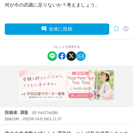
何が今の武蔵に足りないか？考えましょう。
全体に投稿
スレッドを共有する
投稿者: 凋落
(ID:YoG27islZt6)
投稿日時：2025年 04月 09日 11:37