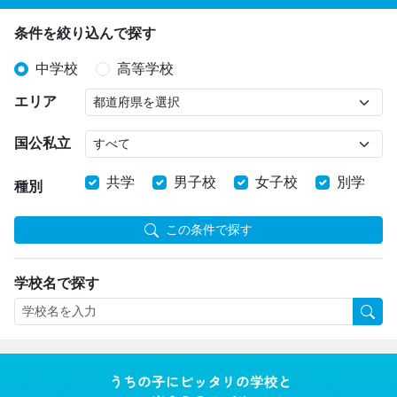
条件を絞り込んで探す
中学校
高等学校
エリア
国公私立
共学
男子校
女子校
別学
種別
この条件で探す
学校名で探す