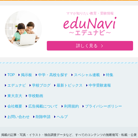
ママが知りたい教育・受験情報
詳しく見る
TOP
掲示板
中学・高校を探す
スペシャル連載
特集
エデュナビ
学校ブログ
最新トピックス
中学受験速報
東大京大
学校動画
会社概要
広告掲載について
利用規約
プライバシーポリシー
お問い合わせ
削除申請
ヘルプ
掲載の記事・写真・イラスト・独自調査データなど、すべてのコンテンツの無断複写・転載・公衆