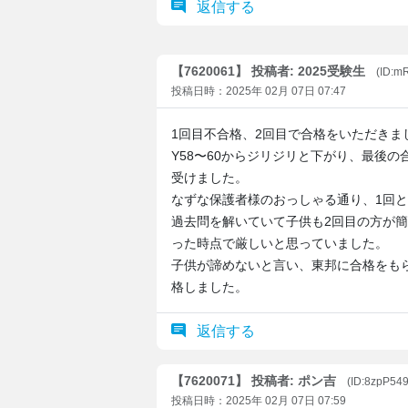
返信する
【7620061】 投稿者: 2025受験生
(ID:m
投稿日時：2025年 02月 07日 07:47
1回目不合格、2回目で合格をいただきま
Y58〜60からジリジリと下がり、最後
受けました。
なずな保護者様のおっしゃる通り、1回
過去問を解いていて子供も2回目の方が
った時点で厳しいと思っていました。
子供が諦めないと言い、東邦に合格をも
格しました。
返信する
【7620071】 投稿者: ポン吉
(ID:8zpP54
投稿日時：2025年 02月 07日 07:59