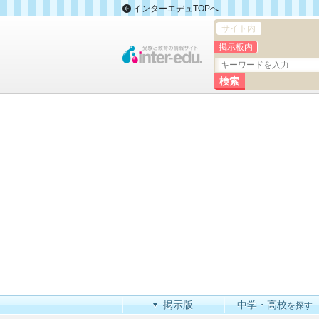
インターエデュTOPへ
サイト内
掲示板内
掲示版
中学・高校
を探す