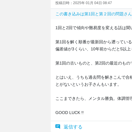
投稿日時：2025年 01月 04日 08:47
この書き込みは
第1回と第２回の問題
さん 
1回と2回で傾向や難易度を変える話は聞
第1回を解く順番が最新回から遡っている
偏差値が3くらい、10年前からだと5以上
第1回の古いものと、第2回の最近のもの
とはいえ、うちも過去問を解きこんで合
とがないというお子さんもいます。
ここまできたら、メンタル勝負。体調管
GOOD LUCK !!
返信する