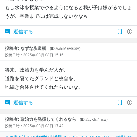
もし水泳を授業でやるようになると我が子は嫌がるでしょ
うが、卒業までには完成しないかなｗ
返信する
投稿者: なずな歩道橋
(ID:AatnMEVE5tA)
投稿日時：2025年 03月 08日 15:16
将来、政治力を学んだ人が、
道路を隔てたグランドと校舎を、
地続き合体させてくれたらいいな。
返信する
投稿者: 政治力を発揮してくれるなら
(ID:2cyKIs.4nsw)
投稿日時：2025年 03月 08日 17:42