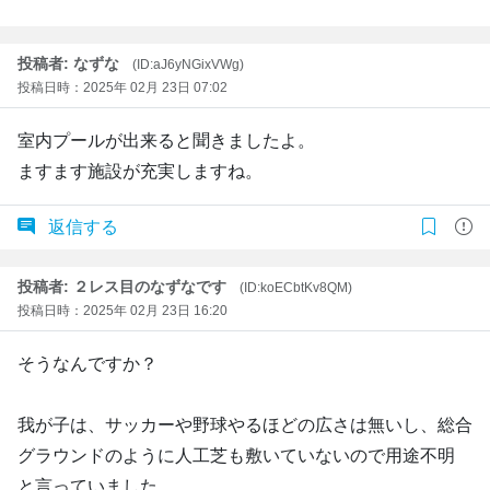
投稿者: なずな
(ID:aJ6yNGixVWg)
投稿日時：2025年 02月 23日 07:02
室内プールが出来ると聞きましたよ。
ますます施設が充実しますね。
返信する
投稿者: ２レス目のなずなです
(ID:koECbtKv8QM)
投稿日時：2025年 02月 23日 16:20
そうなんですか？
我が子は、サッカーや野球やるほどの広さは無いし、総合
グラウンドのように人工芝も敷いていないので用途不明
と言っていました