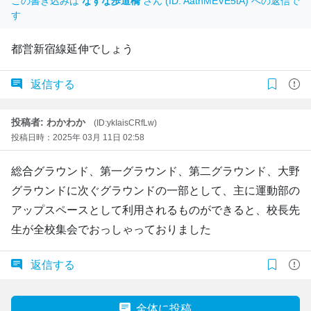
この書き込みは
なずな歩道橋
さん (ID: AatnMEVE5tA) への返信で
す
都営新宿線延伸でしょう
返信する
投稿者: わかわか
(ID:ykIaisCRfLw)
投稿日時：2025年 03月 11日 02:58
総合グラウンド、第一グラウンド、第二グラウンド、大野
グラウンドに次ぐグラウンドの一部として、主に運動部の
アップスペースとして利用されるものができると、校長先
生が全校集会でおっしゃっておりました
返信する
全体に投稿