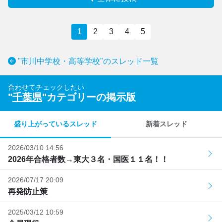
1
2
3
4
5
"市川中学校・高等学校"のスレッド一覧
合わせてチェックしたい
"
千葉県
"カテゴリーの掲示版
盛り上がっているスレッド
新着スレッド
2026/03/10 14:56
2026年合格者数→東大３名・国医１１名！！
2026/07/17 20:09
再発防止策
2025/03/12 10:59