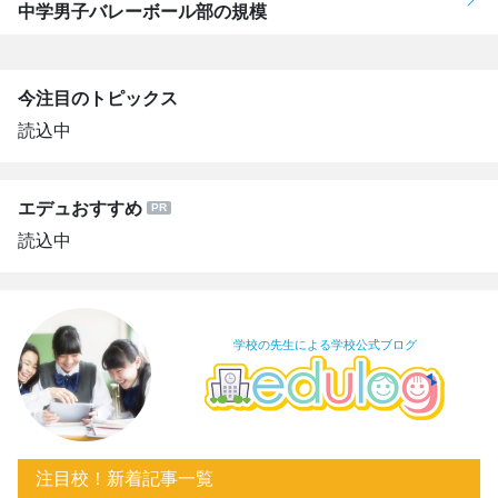
中学男子バレーボール部の規模
今注目のトピックス
読込中
エデュおすすめ
読込中
学校の先生による学校公式ブログ
注目校！新着記事一覧