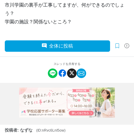
市川学園の裏手が工事してますが、何ができるのでしょ
う？
学園の施設？関係ないところ？
全体に投稿
スレッドを共有する
投稿者: なずな
(ID:nRvc6LnI5ow)