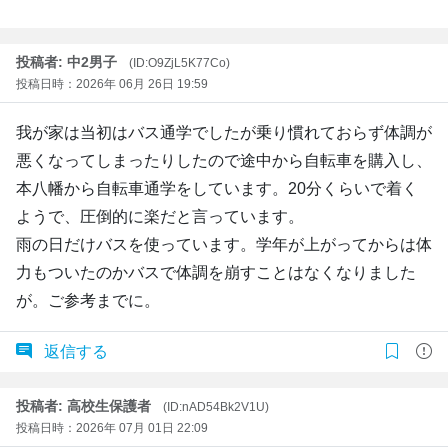
投稿者: 中2男子
(ID:O9ZjL5K77Co)
投稿日時：2026年 06月 26日 19:59
我が家は当初はバス通学でしたが乗り慣れておらず体調が
悪くなってしまったりしたので途中から自転車を購入し、
本八幡から自転車通学をしています。20分くらいで着く
ようで、圧倒的に楽だと言っています。
雨の日だけバスを使っています。学年が上がってからは体
力もついたのかバスで体調を崩すことはなくなりました
が。ご参考までに。
返信する
投稿者: 高校生保護者
(ID:nAD54Bk2V1U)
投稿日時：2026年 07月 01日 22:09