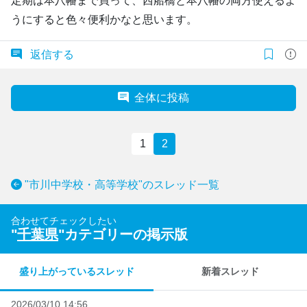
定期は本八幡まで買って、西船橋と本八幡の両方使えるよ
うにすると色々便利かなと思います。
返信する
全体に投稿
1
2
"市川中学校・高等学校"のスレッド一覧
合わせてチェックしたい
"
千葉県
"カテゴリーの掲示版
盛り上がっているスレッド
新着スレッド
2026/03/10 14:56