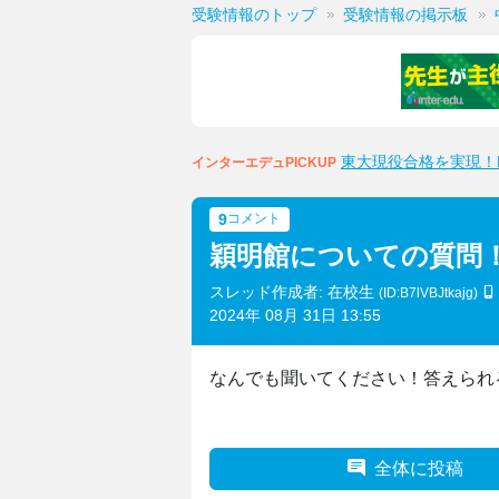
受験情報のトップ
受験情報の掲示板
東大現役合格を実現！M
インターエデュPICKUP
9
コメント
穎明館についての質問
スレッド作成者: 在校生
(ID:B7lVBJtkajg)
2024年 08月 31日 13:55
なんでも聞いてください！答えられ
全体に投稿