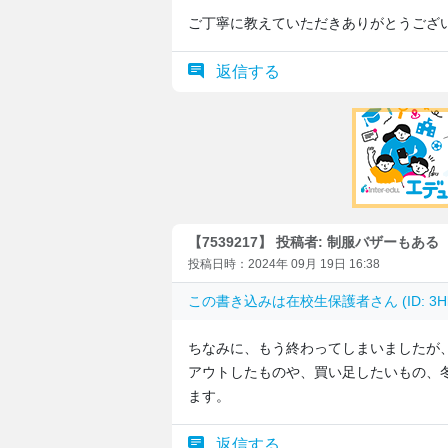
ご丁寧に教えていただきありがとうござ
返信する
【7539217】 投稿者: 制服バザーもある
投稿日時：2024年 09月 19日 16:38
この書き込みは
在校生保護者
さん (ID: 
ちなみに、もう終わってしまいましたが
アウトしたものや、買い足したいもの、
ます。
返信する