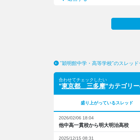
"穎明館中学・高等学校"のスレッド
合わせてチェックしたい
"
東京都 三多摩
"カテゴリ
盛り上がっているスレッド
2026/02/06 18:04
他中高一貫校から明大明治高校
2025/12/15 08:31