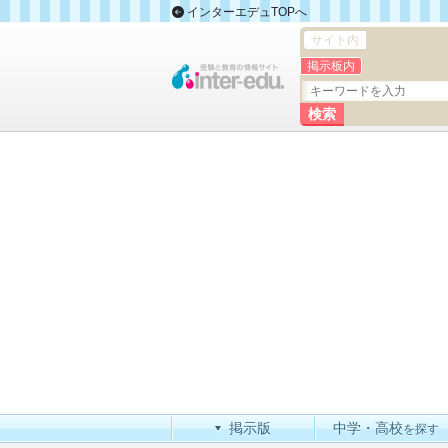
インターエデュTOPへ
サイト内
掲示板内
掲示版
中学・高校
を探す