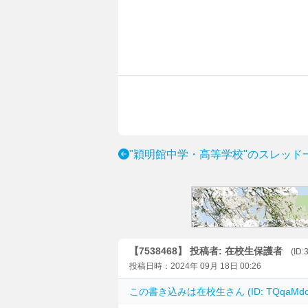
"穎明館中学・高等学校"のスレッド
【7538468】 投稿者: 在校生保護者
(ID
投稿日時：2024年 09月 18日 00:26
この書き込みは
在校生
さん (ID: TQqaM