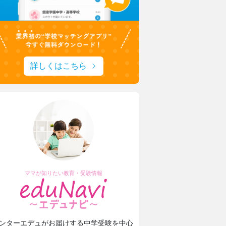
詳しくはこちら
東京家政大学附属女子中学校高等学校
新校長に就任！未来の展望について取材
ママが知りたい教育・受験情報
安田学園中学校・高等学校
一橋大・東京科学大に合格！
安田学園の進路サポートや学習環境
ンターエデュがお届けする中学受験を中心