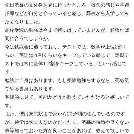
先日渋幕の文化祭を見に行ったところ、校舎の感じや学習
指導などが自分と会っていると感じ、高校から入学してみ
たくなりました。
高校受験の勉強は今まで特にはしていませんが、頑張れば
間に合うでしょうか。
今は鉄緑会に通っており、テストでは、数学が上位2割く
らい、英語は４割くらいをキープしている感じで、定期テ
ストでは常に全体1-2割をキープしている、という感じで
す。
勉強に自身はあります。もし受験勉強をするなら、死ぬ気
でやる自身もあります。
客観的に見て、可能かどうか教えていただけると嬉しいで
す。
また、僕は東京駅まで家から20分弱の住んでいるのです
が、通学は大丈夫なのかだったり、渋幕の特徴や良くない
事等知っておいた方が良いことがあれば、教えて欲しいで