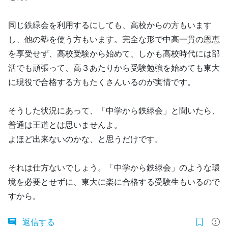
同じ鉄緑会を利用するにしても、高校からの方もいます
し、他の塾を使う方もいます。完全な形で中高一貫の恩恵
を享受せず、高校受験から始めて、しかも高校時代には部
活でも頑張って、高３あたりから受験勉強を始めても東大
に現役で合格する方もたくさんいるのが実情です。
そうした状況にあって、「中学から鉄緑会」と聞いたら、
普通は王道とは思いませんよ。
よほど出来ないのかな、と思うだけです。
それは仕方ないでしょう。「中学から鉄緑会」のような環
境を必要とせずに、東大に楽に合格する受験生もいるので
すから。
返信する