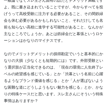
一般論でなくスレ主さん固有の話だとデメリット満載です
よ。既に書き込まれていることですが、今からすべてを投
げうって高校受験に注力する必要があること、その間鉄緑
会も休む必要があるかもしれないこと、それだけしても名
前も知らない高校に進学する可能性があること、なんかが
主なところでしょうか。あとは鉄緑会だと幕張というロケ
ーションはかなりのマイナスです。
なのでメリットデメリットの損得勘定でいうと基本的にか
なりの大損（少なくとも短期的には）です。外部受験とい
う選択肢が正当化できるのは、「現在の環境に人生終了レ
ベルの絶望感を感じている」とか「渋幕という名前に心躍
るようなブランド価値を感じる」とか「人が選ばないよう
な困難な道にどうしようもない魅力を感じる」とか、かな
りの特殊ケースだと思います。スレ主さんにそういう特殊
事情はありますか？