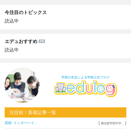
今注目のトピックス
読込中
エデュおすすめ
読込中
学校の先生による学校公式ブログ
注目校！新着記事一覧
[
]
高校･インターハイ...
横須賀学院中学...