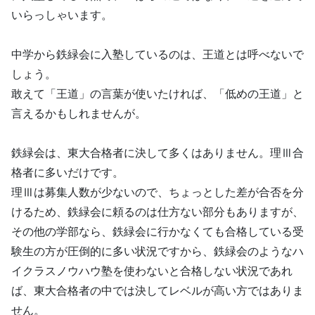
いらっしゃいます。
中学から鉄緑会に入塾しているのは、王道とは呼べないで
しょう。
敢えて「王道」の言葉が使いたければ、「低めの王道」と
言えるかもしれませんが。
鉄緑会は、東大合格者に決して多くはありません。理Ⅲ合
格者に多いだけです。
理Ⅲは募集人数が少ないので、ちょっとした差が合否を分
けるため、鉄緑会に頼るのは仕方ない部分もありますが、
その他の学部なら、鉄緑会に行かなくても合格している受
験生の方が圧倒的に多い状況ですから、鉄緑会のようなハ
イクラスノウハウ塾を使わないと合格しない状況であれ
ば、東大合格者の中では決してレベルが高い方ではありま
せん。