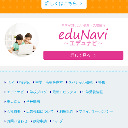
詳しくはこちら
ママが知りたい教育・受験情報
詳しく見る
TOP
掲示板
中学・高校を探す
スペシャル連載
特集
エデュナビ
学校ブログ
最新トピックス
中学受験速報
東大京大
学校動画
会社概要
広告掲載について
利用規約
プライバシーポリシー
お問い合わせ
削除申請
ヘルプ