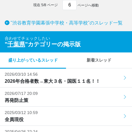
現在
5
/
8
ページ
ページへ移動
"渋谷教育学園幕張中学校・高等学校"のスレッド一覧
合わせてチェックしたい
"
千葉県
"カテゴリーの掲示版
盛り上がっているスレッド
新着スレッド
2026/03/10 14:56
2026年合格者数→東大３名・国医１１名！！
2026/07/17 20:09
再発防止策
2025/03/12 10:59
全員現役
2025/04/26 22:24