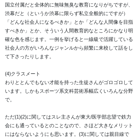
国立付属だと全体的に無味無臭な教育になりがちですが、
渋幕だと（というか渋幕に限らず私立全般的にですが）
「どんな社会人になるべきか」とか「どんな人間像を目指
すべきか」とか、そういう人間教育的なところにかなり明
確な色を感じます。一例を挙げると一線級で活躍している
社会人の方がいろんなジャンルから頻繁に来校して話をし
て下さったりします。
(4)クラスメート
わりととんでもない才能を持った生徒さんがゴロゴロして
います。しかもスポーツ系文科芸術系幅広くいろんな分野
で。
ただ(1)(2)に関してはスレ主さんが東大/医学部志望で鉄力
会にも通っているとのことなので、さほど大きなメリット
にはならないようにも思います。(3)に関しては親目線で