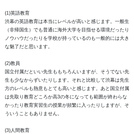
(1)英語教育
渋幕の英語教育は本当にレベルが高いと感じます。一般生
（非帰国生）でも普通に海外大学を目指せる環境だったり
ノウハウだったりを学校が持っているのも一般的には大き
な魅了だと思います。
(2)教員
国立付属だといい先生ももちろんいますが、そうでない先
生も少なからずいたりします。それと比較して渋幕は先生
方のレベルも熱意もとても高いと感じます。あと国立付属
は先取り教育どころか高3の冬になっても範囲が終わらな
かったり教育実習生の授業が頻繁に入ったりしますが、そ
ういうこともありません。
(3)人間教育