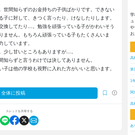
。世間知らずのお金持ちの子供ばかりです。できない
学
る子に対して、きつく言ったり、けなしたりします。
ュ
交換してたり…。勉強を頑張っている子がかわいそう
や
お
りません。もちろん頑張っている子もたくさんいま
力しています。
。少し甘いところもありますが…。
高
間知らずと言うわけでは決してありません。
い子は他の学校も視野に入れた方がいいと思います。
第
1
関
全体に投稿
高
スレッドを共有する
あ