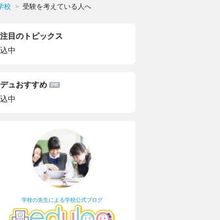
学校
受験を考えている人へ
注目のトピックス
込中
デュおすすめ
込中
学校の先生による学校公式ブログ