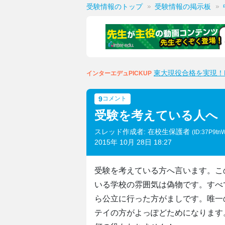
受験情報のトップ
受験情報の掲示板
東大現役合格を実現！M
インターエデュPICKUP
9
コメント
受験を考えている人へ
スレッド作成者: 在校生保護者
(ID:37P9tnW
2015年 10月 28日 18:27
受験を考えている方へ言います。こ
いる学校の雰囲気は偽物です。すべ
ら公立に行った方がましです。唯一
テイの方がよっぽどためになります