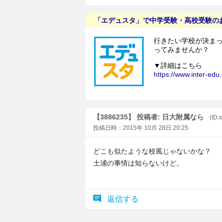
【3886235】 投稿者: 日大附属なら
(ID
投稿日時：2015年 10月 28日 20:25
どこも似たような校風じゃないかな？
土浦の事情は知らないけど。
返信する