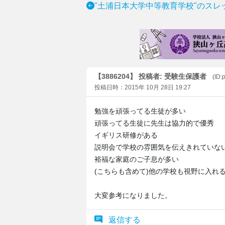
"土浦日本大学中等教育学校"のスレ
【3886204】 投稿者: 受験生保護者
(ID:
投稿日時：2015年 10月 28日 19:27
勉強を頑張ってる生徒が多い
頑張ってる生徒に先生は協力的で優秀
イギリス研修がある
説明会で学校の雰囲気を伝えきれていな
裕福な家庭のご子息が多い
(こちらも含めて)他の学校も視野に入れ
大変参考になりました。
返信する