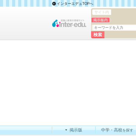
インターエデュTOPへ
サイト内
掲示板内
掲示版
中学・高校
を探す