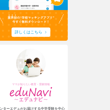
詳しくはこちら
ママが知りたい教育・受験情報
ンターエデュがお届けする中学受験を中心