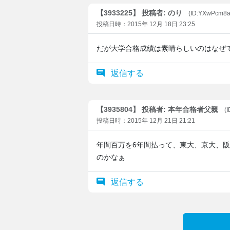
【3933225】 投稿者: のり
(ID:YXwPcm8a
投稿日時：2015年 12月 18日 23:25
だが大学合格成績は素晴らしいのはなぜ
返信する
【3935804】 投稿者: 本年合格者父親
(
投稿日時：2015年 12月 21日 21:21
年間百万を6年間払って、東大、京大、
のかなぁ
返信する