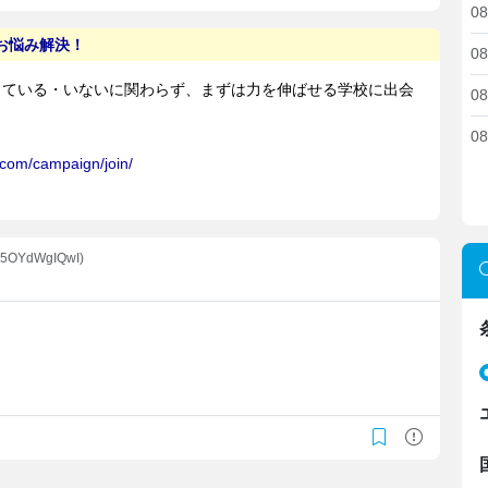
08
08
08
08
:x5OYdWgIQwI)