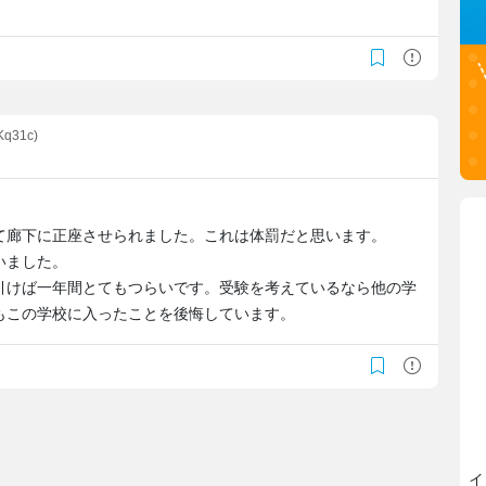
Kq31c)
て廊下に正座させられました。これは体罰だと思います。
いました。
引けば一年間とてもつらいです。受験を考えているなら他の学
もこの学校に入ったことを後悔しています。
イ