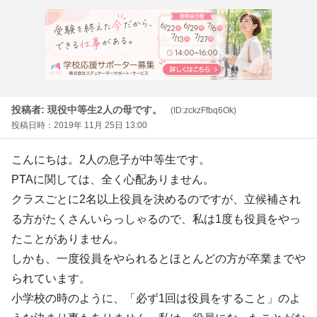
投稿者: 現役中等生2人の母です。
(ID:zckzFfbq6Ok)
投稿日時：2019年 11月 25日 13:00
こんにちは。2人の息子が中等生です。
PTAに関しては、全く心配ありません。
クラスごとに2名以上役員を決めるのですが、立候補され
る方がたくさんいらっしゃるので、私は1度も役員をやっ
たことがありません。
しかも、一度役員をやられるとほとんどの方が卒業までや
られています。
小学校の時のように、「必ず1回は役員をすること」のよ