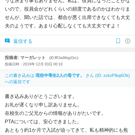
うな決まり事もありません。私は、役員になったことがな
いので、役員会がどれくらいの頻度であるのかはわかりま
せんが、聞いた話では、都合が悪く出席できなくても大丈
夫のようです。あまり心配しなくても大丈夫ですよ！
返信する
投稿者: マーガレット
(ID:fR3a96qyOcc)
投稿日時：2019年 12月 03日 00:10
この書き込みは
現役中等生2人の母です。
さん (ID: zckzFfbq6Ok)
への返信です
書き込みありがとうございます。
お礼が遅くなり申し訳ありません。
在校生のご父兄からの情報がありがたいです。
PTAについては、安心できました。
あともう約1か月で入試が迫ってきて、私も精神的にも焦