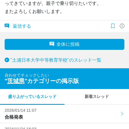
ってきていますが、親子で乗り切りたいです。
またよろしくお願いします。
返信する
全体に投稿
"土浦日本大学中等教育学校"のスレッド一覧
合わせてチェックしたい
"
茨城県
"カテゴリーの掲示版
盛り上がっているスレッド
新着スレッド
2026/01/14 11:07
合格発表