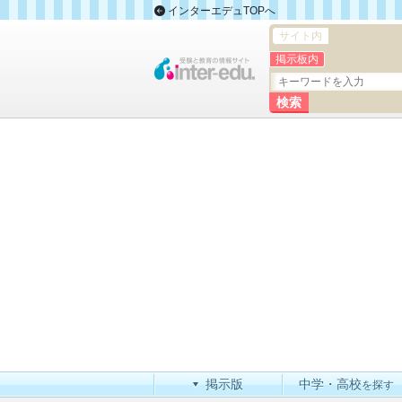
インターエデュTOPへ
サイト内
掲示板内
掲示版
中学・高校
を探す