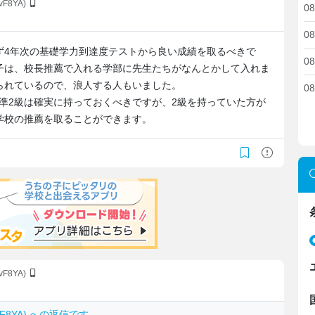
vF8YA)
08
08
ず4年次の基礎学力到達度テストから良い成績を取るべきで
08
子は、校長推薦で入れる学部に先生たちがなんとかして入れま
られているので、浪人する人もいました。
08
検準2級は確実に持っておくべきですが、2級を持っていた方が
学校の推薦を取ることができます。
vF8YA)
YvF8YA) への返信です