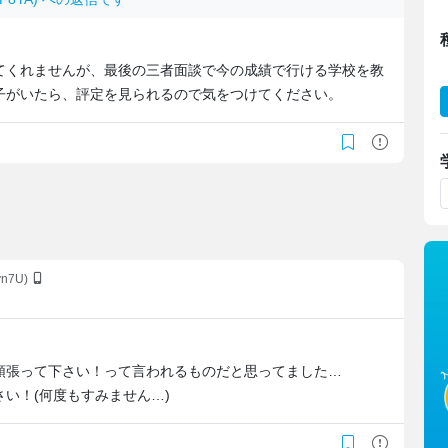
てくれませんが、最後の三者面談で今の成績で行ける学校を教
子がいたら、評定を見られるので気をつけてください。
vn7U)
頑張って下さい！って言われるものだと思ってました…
い！(何度もすみません…)