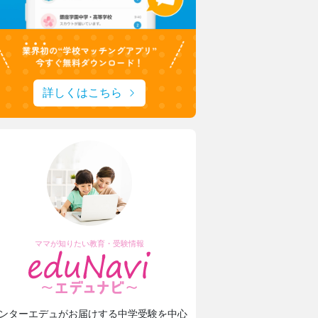
詳しくはこちら
ママが知りたい教育・受験情報
ンターエデュがお届けする中学受験を中心