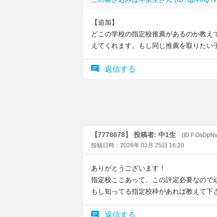
【追加】
どこの学校の指定校推薦があるのか教え
えてくれます。もし同じ推薦を取りたい
返信する
【7778678】 投稿者: 中1生
(ID:F.OsDpN
投稿日時：2026年 03月 25日 16:20
ありがとうございます！
指定校ここあって、この評定必要なので
もし知ってる指定校枠があれば教えて下さ
返信する