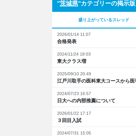
"
茨城県
"カテゴリーの掲示版
盛り上がっているスレッド
2026/01/14 11:07
合格発表
2024/11/24 18:03
東大クラス増
2025/09/10 20:49
江戸川取手の医科東大コースから医学
2024/07/23 16:57
日大への内部推薦について
2026/01/22 17:17
３回目入試
2024/07/31 15:05