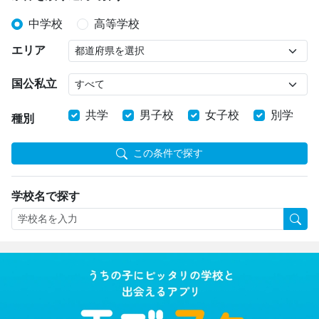
中学校
高等学校
エリア
国公私立
共学
男子校
女子校
別学
種別
この条件で探す
学校名で探す