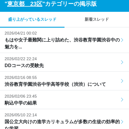
"
東京都 23区
"カテゴリーの掲示版
盛り上がっているスレッド
新着スレッド
2026/04/21 00:02
もはや女子最難関に上り詰めた、渋谷教育学園渋谷中の
魅力を...
2026/02/22 22:24
DDコースの受験先
2026/02/16 08:55
渋谷教育学園渋谷中学高等学校（渋渋）について
2026/02/06 23:45
駒込中学の結果
2026/05/10 22:14
国公立大向けの進学カリキュラムが多数の生徒の効率的
な学習...