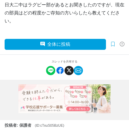
日大二中はラグビー部があるとお聞きしたのですが、現在
の部員はどの程度かご存知の方いらしたら教えてくださ
い。
全体に投稿
スレッドを共有する
投稿者: 保護者
(ID:cTxuS05BzUE)