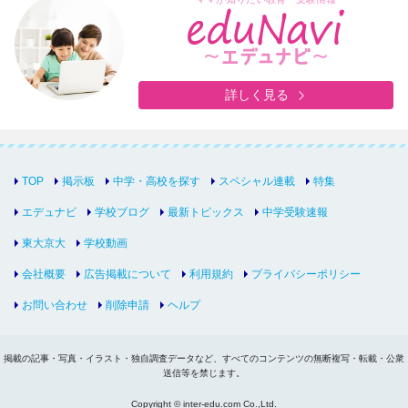
詳しく見る
TOP
掲示板
中学・高校を探す
スペシャル連載
特集
エデュナビ
学校ブログ
最新トピックス
中学受験速報
東大京大
学校動画
会社概要
広告掲載について
利用規約
プライバシーポリシー
お問い合わせ
削除申請
ヘルプ
掲載の記事・写真・イラスト・独自調査データなど、すべてのコンテンツの無断複写・転載・公衆
送信等を禁じます。
Copyright © inter-edu.com Co.,Ltd.