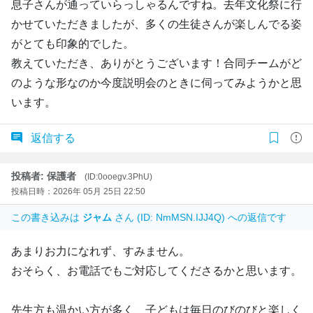
息子さんが通っていらっしゃるんですね。去年文化祭に行
かせていただきましたが、多くの生徒さんが楽しんでる姿
がとても印象的でした。
教えていただき、ありがとうございます！合同チームがど
のような形なのか今度説明会のときに伺ってみようかと思
います。
返信する
投稿者: 保護者
(ID:0ooegv.3PhU)
投稿日時：2026年 05月 25日 22:50
この書き込みは
ジャム
さん (ID: NmMSN.IJJ4Q) への返信です
あまりお力になれず、すみません。
おそらく、お電話でもご対応してくださるかと思います。
先生方も温かい方が多く、子どもは毎日のびのびと楽しく