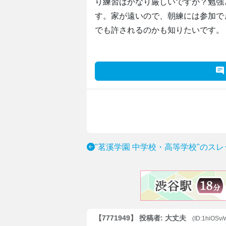
り練習はかなり厳しいですか？勉強
す。家が遠いので、朝練には参加で
でも許されるのかも知りたいです。
"茗溪学園 中学校・高等学校"のス
【7771949】 投稿者: 大丈夫
(ID:1hiOSv