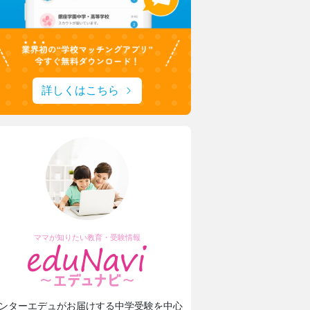
詳しくはこちら
ママが知りたい教育・受験情報
ンターエデュがお届けする中学受験を中心