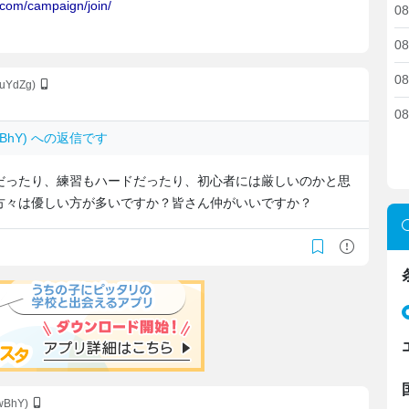
08
08
08
dauYdZg)
08
v/wBhY) への返信です
だったり、練習もハードだったり、初心者には厳しいのかと思
方々は優しい方が多いですか？皆さん仲がいいですか？
/wBhY)