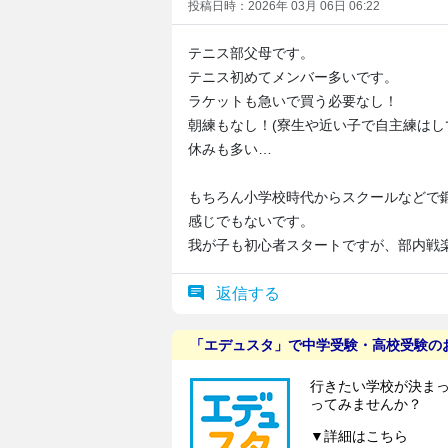
投稿日時：2026年 03月 06日 06:22
テニス部父母です。
テニス初めてメンバー多いです。
ラケットも急いで買う必要なし！
朝練もなし！(寮生や近い子で自主練はし
休みも多い…
もちろん小学校時代からスクールなどで
感じでもないです。
我が子も初心者スタートですが、部内戦
返信する