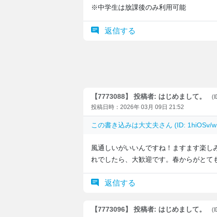
※中学生は放課後のみ利用可能
返信する
【7773088】 投稿者: はじめまして。
(
投稿日時：2026年 03月 09日 21:52
この書き込みは
大丈夫
さん (ID: 1hiOS
風通しいがいいんですね！ますます楽し
れでしたら、大歓迎です。春からがとて
返信する
【7773096】 投稿者: はじめまして。
(