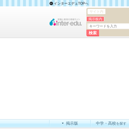
インターエデュTOPへ
サイト内
掲示板内
掲示版
中学・高校
を探す