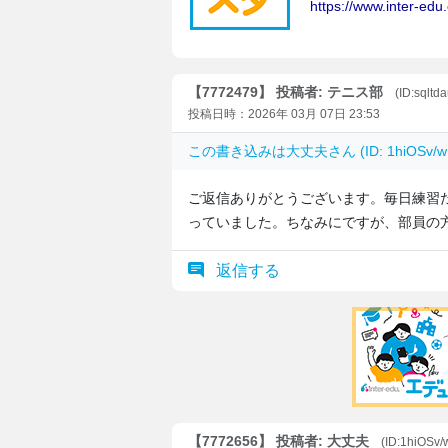
【7772479】 投稿者: テニス部
(ID:sqlt
投稿日時：2026年 03月 07日 23:53
この書き込みは
大丈夫
さん (ID: 1hiOS
ご返信ありがとうございます。毎日練習
っていました。ちなみにですが、部員の
返信する
【7772656】 投稿者: 大丈夫
(ID:1hiOSv