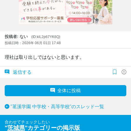
投稿者: ない
(ID:kiL2p67YK6Q)
投稿日時：2026年 06月 01日 17:48
理社は取り出しではないと思います。
返信する
全体に投稿
"茗溪学園 中学校・高等学校"のスレッド一覧
合わせてチェックしたい
"
茨城県
"カテゴリーの掲示版