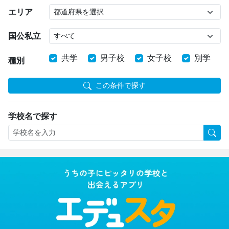
エリア
国公私立
共学
男子校
女子校
別学
種別
この条件で探す
学校名で探す