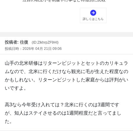
投稿者: 往復
(ID:ZIkhrpZF9HI)
投稿日時：2026年 04月 21日 09:06
山手の北米研修はリターンビジットとセットのカリキュラ
ムなので、北米に行くだけなら観光に毛が生えた程度なの
かもしれない。リターンビジットした家庭からは評判がい
いですよ。
高3なら今年受け入れては？北米に行くのは3週間です
が、知人はステイさせるのは1週間程度だと言ってまし
た。