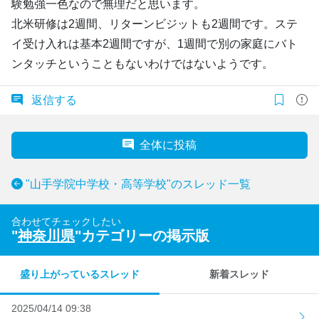
験勉強一色なので無理だと思います。
北米研修は2週間、リターンビジットも2週間です。ステ
イ受け入れは基本2週間ですが、1週間で別の家庭にバト
ンタッチということもないわけではないようです。
返信する
全体に投稿
"山手学院中学校・高等学校"のスレッド一覧
合わせてチェックしたい
"
神奈川県
"カテゴリーの掲示版
盛り上がっているスレッド
新着スレッド
2025/04/14 09:38