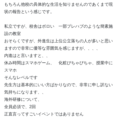
もちろん他校の具体的な生活を知りませんのであくまで現
状の報告という感じです。
私立ですが、校舎はボロい 一部プレハブのような簡素施
設の教室
おそらくですが、外進生は上位公立落ちの人が多いと思い
ますので非常に優等な雰囲気を感じますが、、、、
内進はと言いますと、、
休み時間はスマホゲーム、 化粧びちゃびちゃ、授業中に
スマホ
そんなレベルです
先生方は基本的にいい方ばかりなので、非常に申し訳ない
気持ちになります、、
海外研修について、
全員必須で、2回
正直言ってすごいイベントではありません