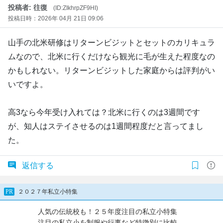
投稿者: 往復
(ID:ZIkhrpZF9HI)
投稿日時：2026年 04月 21日 09:06
山手の北米研修はリターンビジットとセットのカリキュラ
ムなので、北米に行くだけなら観光に毛が生えた程度なの
かもしれない。リターンビジットした家庭からは評判がい
いですよ。
高3なら今年受け入れては？北米に行くのは3週間です
が、知人はステイさせるのは1週間程度だと言ってまし
た。
返信する