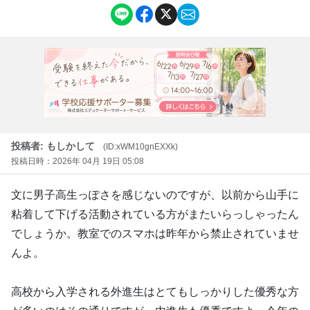
投稿者: もしかして
(ID:xWM10gnEXXk)
投稿日時：2026年 04月 19日 05:08
文に男子高生っぽさを感じないのですが、以前から山手に
粘着して下げる活動されている方がまたいらっしゃったん
でしょうか。教室でのスマホは昨年から禁止されていませ
んよ。
高校から入学される外進生はとてもしっかりした優秀な方