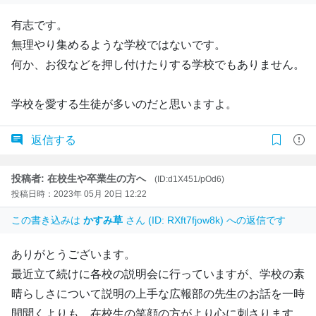
有志です。
無理やり集めるような学校ではないです。
何か、お役などを押し付けたりする学校でもありません。
学校を愛する生徒が多いのだと思いますよ。
返信する
投稿者: 在校生や卒業生の方へ
(ID:d1X451/pOd6)
投稿日時：2023年 05月 20日 12:22
この書き込みは
かすみ草
さん (ID: RXft7fjow8k) への返信です
ありがとうございます。
最近立て続けに各校の説明会に行っていますが、学校の素
晴らしさについて説明の上手な広報部の先生のお話を一時
間聞くよりも、在校生の笑顔の方がより心に刺さります