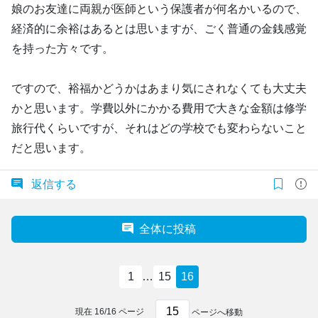
娘のお友達に両親が医師という保護者が何名かいるので、
経済的に余裕はあるとは思いますが、ごく普通の金銭感覚
を持った方々です。
ですので、裕福かどうかはあまり気にされなくても大丈夫
かと思います。学費以外にかかる費用で大きな金額は修学
旅行代くらいですが、それはどの学校でも変わらないこと
だと思います。
返信する
全体に投稿
1
…
15
16
現在
16
/
16
ページ
ページへ移動