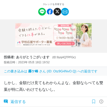
スレッドを共有する
投稿者: ありがとうございます
(ID:9ysj4QTPFGc)
投稿日時：2023年 05月 18日 19:52
この書き込みは
霧ケ峰
さん (ID: Otz9G4NvO.Q) への返信です
しかし、金額だけ見てもわからんよな。金額ならべても雙
葉が特に高いわけでもないし。
返信する