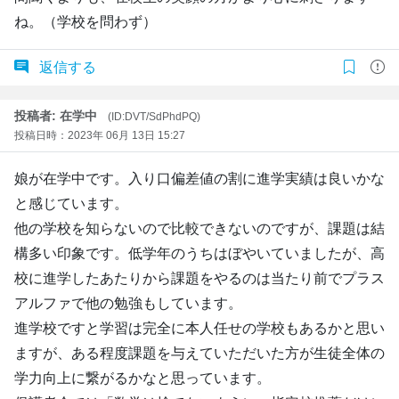
ね。（学校を問わず）
返信する
投稿者: 在学中
(ID:DVT/SdPhdPQ)
投稿日時：2023年 06月 13日 15:27
娘が在学中です。入り口偏差値の割に進学実績は良いかな
と感じています。
他の学校を知らないので比較できないのですが、課題は結
構多い印象です。低学年のうちはぼやいていましたが、高
校に進学したあたりから課題をやるのは当たり前でプラス
アルファで他の勉強もしています。
進学校ですと学習は完全に本人任せの学校もあるかと思い
ますが、ある程度課題を与えていただいた方が生徒全体の
学力向上に繋がるかなと思っています。