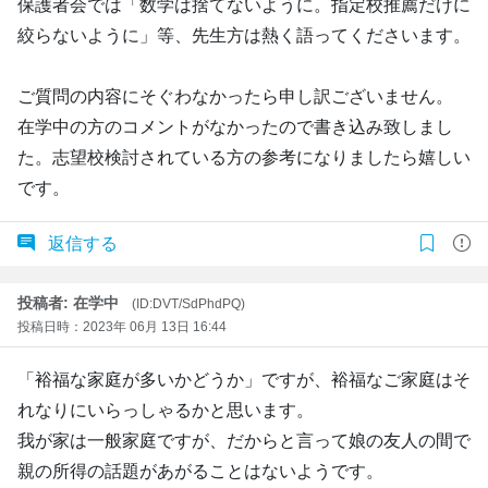
保護者会では「数学は捨てないように。指定校推薦だけに
絞らないように」等、先生方は熱く語ってくださいます。
ご質問の内容にそぐわなかったら申し訳ございません。
在学中の方のコメントがなかったので書き込み致しまし
た。志望校検討されている方の参考になりましたら嬉しい
です。
返信する
投稿者: 在学中
(ID:DVT/SdPhdPQ)
投稿日時：2023年 06月 13日 16:44
「裕福な家庭が多いかどうか」ですが、裕福なご家庭はそ
れなりにいらっしゃるかと思います。
我が家は一般家庭ですが、だからと言って娘の友人の間で
親の所得の話題があがることはないようです。