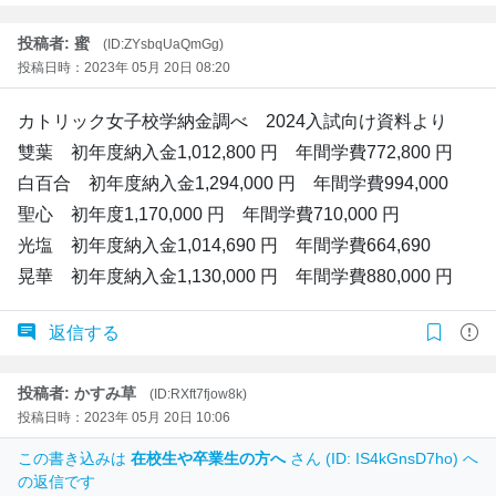
投稿者: 蜜
(ID:ZYsbqUaQmGg)
投稿日時：2023年 05月 20日 08:20
カトリック女子校学納金調べ 2024入試向け資料より
雙葉 初年度納入金1,012,800 円 年間学費772,800 円
白百合 初年度納入金1,294,000 円 年間学費994,000
聖心 初年度1,170,000 円 年間学費710,000 円
光塩 初年度納入金1,014,690 円 年間学費664,690
晃華 初年度納入金1,130,000 円 年間学費880,000 円
返信する
投稿者: かすみ草
(ID:RXft7fjow8k)
投稿日時：2023年 05月 20日 10:06
この書き込みは
在校生や卒業生の方へ
さん (ID: IS4kGnsD7ho) へ
の返信です