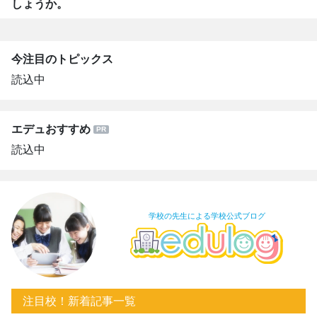
しょうか。
今注目のトピックス
読込中
エデュおすすめ
読込中
学校の先生による学校公式ブログ
注目校！新着記事一覧