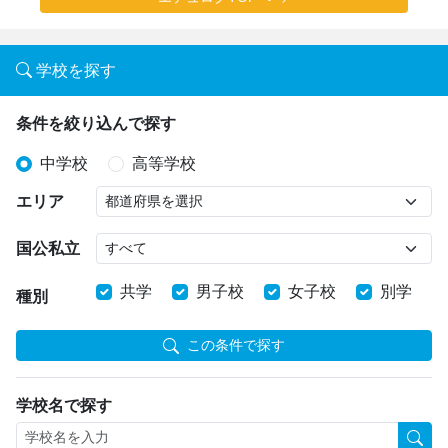
学校を探す
条件を絞り込んで探す
中学校
高等学校
エリア
国公私立
共学
男子校
女子校
別学
種別
この条件で探す
学校名で探す