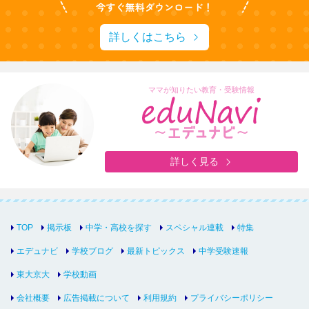
詳しくはこちら
ママが知りたい教育・受験情報
詳しく見る
TOP
掲示板
中学・高校を探す
スペシャル連載
特集
エデュナビ
学校ブログ
最新トピックス
中学受験速報
東大京大
学校動画
会社概要
広告掲載について
利用規約
プライバシーポリシー