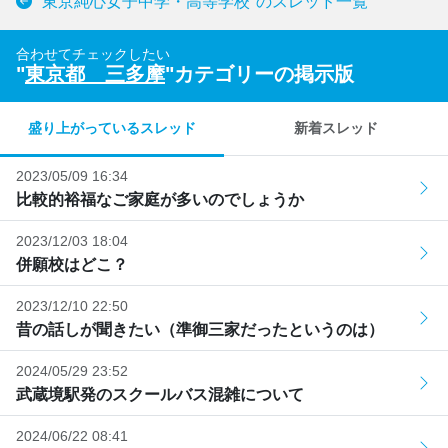
"東京純心女子中学・高等学校"のスレッド一覧
合わせてチェックしたい
"
東京都 三多摩
"カテゴリーの掲示版
盛り上がっているスレッド
新着スレッド
2023/05/09 16:34
比較的裕福なご家庭が多いのでしょうか
2023/12/03 18:04
併願校はどこ？
2023/12/10 22:50
昔の話しが聞きたい（準御三家だったというのは）
2024/05/29 23:52
武蔵境駅発のスクールバス混雑について
2024/06/22 08:41