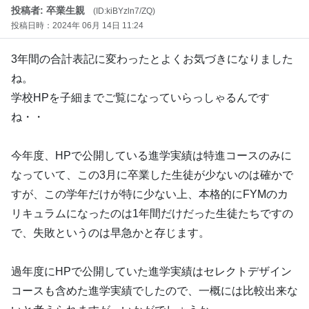
投稿者: 卒業生親
(ID:kiBYzln7/ZQ)
投稿日時：2024年 06月 14日 11:24
3年間の合計表記に変わったとよくお気づきになりました
ね。
学校HPを子細までご覧になっていらっしゃるんです
ね・・
今年度、HPで公開している進学実績は特進コースのみに
なっていて、この3月に卒業した生徒が少ないのは確かで
すが、この学年だけが特に少ない上、本格的にFYMのカ
リキュラムになったのは1年間だけだった生徒たちですの
で、失敗というのは早急かと存じます。
過年度にHPで公開していた進学実績はセレクトデザイン
コースも含めた進学実績でしたので、一概には比較出来な