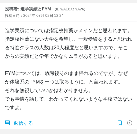
投稿者: 進学実績とFYM
(ID:wAE8XtlNAV6)
投稿日時：2024年 07月 02日 12:24
進学実績については指定校推薦がメインだと思われます。
指定校推薦にない大学を希望し、一般受験をすると思われ
る特進クラスの人数は20人程度だと思いますので、そこ
からの実績だと学年でかなりムラがあると思います。
FYMについては、放課後そのまま帰れるのですが、なぜ
か体験系のFYMを一つは取るように、と言われます。
それを無視していいかはわかりません。
でも事情を話して、わかってくれないような学校ではない
ですよ。
返信する