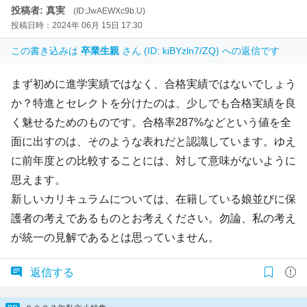
投稿者: 真実
(ID:JwAEWXc9b.U)
投稿日時：2024年 06月 15日 17:30
この書き込みは
卒業生親
さん (ID: kiBYzln7/ZQ) への返信です
まず初めに進学実績ではなく、合格実績ではないでしょう
か？特進とセレクトを分けたのは、少しでも合格実績を良
く魅せるためのものです。合格率287%などという値を全
面に出すのは、そのような表れだと認識しています。ゆえ
に前年度との比較することには、対して意味がないように
思えます。
新しいカリキュラムについては、在籍している娘並びに保
護者の考えであるものとお考えください。勿論、私の考え
が統一の見解であるとは思っていません。
返信する