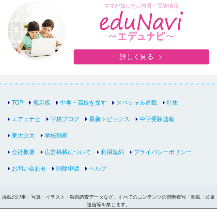
ママが知りたい教育・受験情報
詳しく見る
TOP
掲示板
中学・高校を探す
スペシャル連載
特集
エデュナビ
学校ブログ
最新トピックス
中学受験速報
東大京大
学校動画
会社概要
広告掲載について
利用規約
プライバシーポリシー
お問い合わせ
削除申請
ヘルプ
掲載の記事・写真・イラスト・独自調査データなど、すべてのコンテンツの無断複写・転載・公衆
送信等を禁じます。