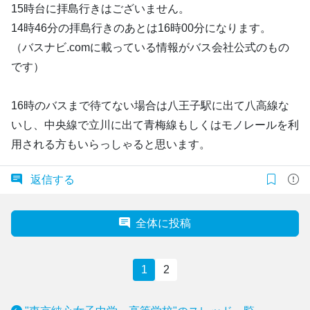
15時台に拝島行きはございません。
14時46分の拝島行きのあとは16時00分になります。
（バスナビ.comに載っている情報がバス会社公式のもの
です）
16時のバスまで待てない場合は八王子駅に出て八高線な
いし、中央線で立川に出て青梅線もしくはモノレールを利
用される方もいらっしゃると思います。
返信する
全体に投稿
1
2