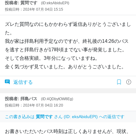
投稿者: 質問です
(ID:eksAbiduEPI)
投稿日時：2024年 07月 04日 15:15
ズレた質問なのにもかかわらず返信ありがとうございまし
た。
我が家は拝島利用予定なのですが、終礼後の14:26のバス
を逃すと拝島行きが17時頃までない事が発覚しました。
そして合格実績。3年分になっていますね。
全く気づかず見ていました。ありがとうございました。
返信する
投稿者: 拝島バス
(ID:4QDbytOW8Eg)
投稿日時：2024年 07月 04日 16:20
この書き込みは
質問です
さん (ID: eksAbiduEPI) への返信です
お書きいただいたバス時刻は正しくありませんが、現状、