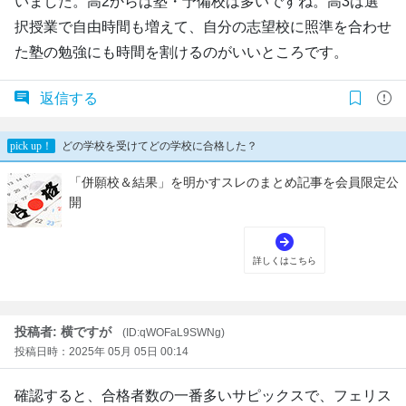
いました。高2からは塾・予備校は多いですね。高3は選
択授業で自由時間も増えて、自分の志望校に照準を合わせ
た塾の勉強にも時間を割けるのがいいところです。
返信する
投稿者: 横ですが
(ID:qWOFaL9SWNg)
投稿日時：2025年 05月 05日 00:14
確認すると、合格者数の一番多いサピックスで、フェリス