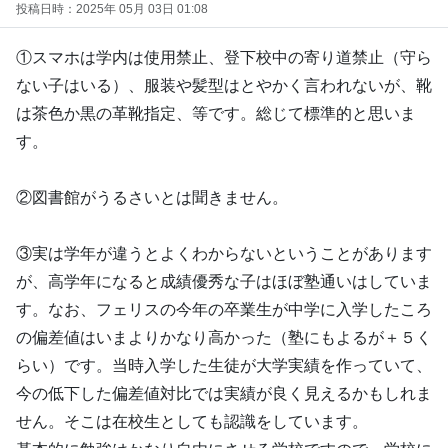
投稿日時：2025年 05月 03日 01:08
①スマホは学内は使用禁止、登下校中の寄り道禁止（守ら
ない子はいる）、服装や髪型はとやかく言われないが、靴
は茶色か黒の革靴指定、等です。総じて標準的と思いま
す。
②図書館がうるさいとは聞きません。
③実は学年が違うとよくわからないということがあります
が、高学年になると成績優秀な子はほぼ塾通いはしていま
す。なお、フェリスの今年の卒業生が中学に入学したころ
の偏差値はいまよりかなり高かった（塾にもよるが＋５く
らい）です。当時入学した生徒が大学実績を作っていて、
今の低下した偏差値対比では実績が良く見えるかもしれま
せん。そこは在校生としても認識をしています。