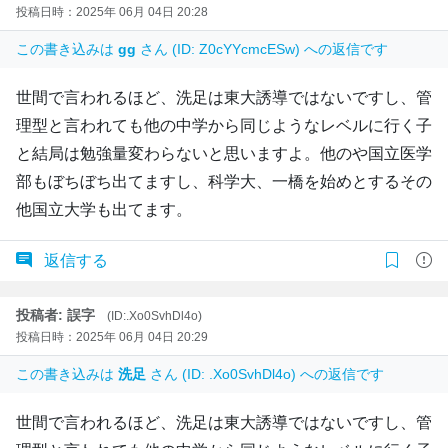
投稿日時：2025年 06月 04日 20:28
この書き込みは
gg
さん (ID: Z0cYYcmcESw) への返信です
世間で言われるほど、洗足は東大誘導ではないですし、管
理型と言われても他の中学から同じようなレベルに行く子
と結局は勉強量変わらないと思いますよ。他のや国立医学
部もぼちぼち出てますし、科学大、一橋を始めとするその
他国立大学も出てます。
返信する
投稿者: 誤字
(ID:.Xo0SvhDl4o)
投稿日時：2025年 06月 04日 20:29
この書き込みは
洗足
さん (ID: .Xo0SvhDl4o) への返信です
世間で言われるほど、洗足は東大誘導ではないですし、管