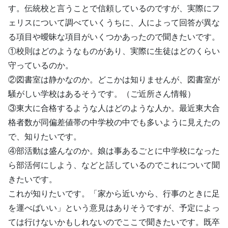
す。伝統校と言うことで信頼しているのですが、実際にフ
ェリスについて調べていくうちに、人によって回答が異な
る項目や曖昧な項目がいくつかあったので聞きたいです。
①校則はどのようなものがあり、実際に生徒はどのくらい
守っているのか。
②図書室は静かなのか。どこかは知りませんが、図書室が
騒がしい学校はあるそうです。（ご近所さん情報）
③東大に合格するような人はどのような人か。最近東大合
格者数が同偏差値帯の中学校の中でも多いように見えたの
で、知りたいです。
④部活動は盛んなのか。娘は事あるごとに中学校になった
ら部活何にしよう、などと話しているのでこれについて聞
きたいです。
これが知りたいです。「家から近いから、行事のときに足
を運べばいい」という意見はありそうですが、予定によっ
ては行けないかもしれないのでここで聞きたいです。既卒