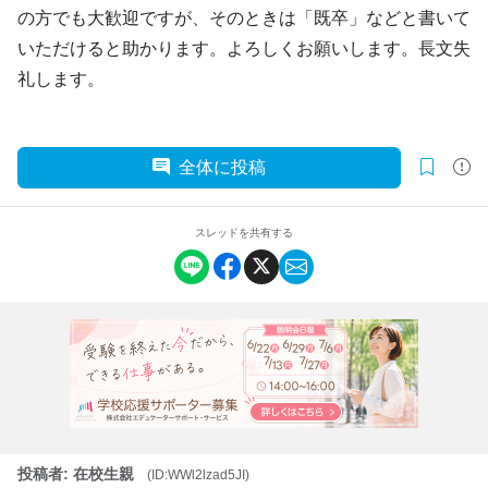
の方でも大歓迎ですが、そのときは「既卒」などと書いて
いただけると助かります。よろしくお願いします。長文失
礼します。
全体に投稿
スレッドを共有する
投稿者: 在校生親
(ID:WWl2lzad5JI)