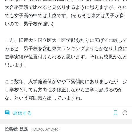
大合格実績で比べると見劣りするように思えますが、それ
でも女子高の中では上位です。(そもそも東大は男子が多
いので、男子校が強い)
一方、旧帝大・国立医大・医学部あたりに広げて比較して
みると、男子校を含む東大ランキングよりもかなり上位に
進学実績が位置付けられると思います。それも校風かなと
思います。
ここ数年、入学偏差値がやや下落傾向にありましたが、少
し学校としても方向性を修正しながら進学も頑張るのか
な、という雰囲気を出していますね。
返信する
投稿者: 洗足
(ID:.Xo0SvhDl4o)