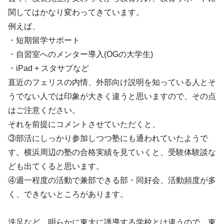
関してはかなり変わってきています。
例えば、
・短期留学サポート
・自習室へのメンター導入(OGの大学生)
・iPad + スタサプなど
直近のフェリスの内情、外部向け説明を知っている人とそ
うでない人では印象が大きく違うと思いますので、その点
はご注意ください。
それを前提にコメントさせていただくと、
③部活にしっかり参加しつつ塾にも通われていたようで
す。横浜周辺の塾の合格実績を見ていくと、受験体験談な
ども出てくると思います。
④週一程度の活動で兼部できる部・同好会、活動頻度が多
く、できないところがあります。
洗足など、明らかに東大に誘導する学校とは違うので、東