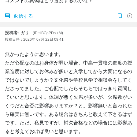
コメントの真偽はどう選別するのかな？
返信する
投稿者: ガリ
(ID:slBGpPDsu.M)
投稿日時：2026年 07月 22日 09:41
無かったように思います。
ただ心配なのはお身体が弱い場合、中高一貫校の進度の授
業進度に対してお休みが多いと入学してから大変になるの
ではないでしょうか？文化祭や学校見学で相談会をしてく
ださってました。ご心配でしたらそちらではっきり質問し
ていいと思います。体調が悪く欠席が多いが、欠席数がい
くつだと合否に影響ありますか？と。影響無いと言われた
ら確実に無いです。ある場合はきちんと教えて下さるはず
です。ただ、私見ですが、補欠合格などの場合には影響あ
ると考えておけば良いと思います。