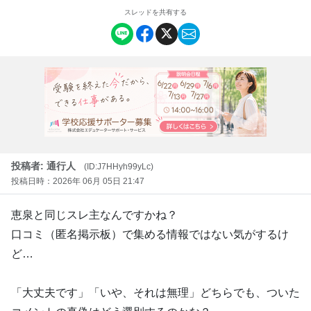
スレッドを共有する
投稿者: 通行人
(ID:J7HHyh99yLc)
投稿日時：2026年 06月 05日 21:47
恵泉と同じスレ主なんですかね？
口コミ（匿名掲示板）で集める情報ではない気がするけ
ど…
「大丈夫です」「いや、それは無理」どちらでも、ついた