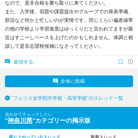
なので、是非合格を勝ち取りに来てください。
また、入学後、宿題や課題提出やグループでの発表準備、
部活など何かと忙しいのが実情です。同じくらい偏差値帯
の他の学校より学習進度はゆっくりだと言われてますが最
近はすこーしペースを上げたのかもしれません。体調と相
談して是非志望校候補になさってください。
返信する
全体に投稿
"フェリス女学院中学校・高等学校"のスレッド一覧
合わせてチェックしたい
"
神奈川県
"カテゴリーの掲示版
盛り上がっているスレッド
新着スレッド