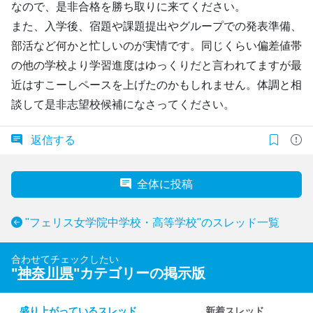
なので、是非合格を勝ち取りに来てください。
また、入学後、宿題や課題提出やグループでの発表準備、
部活など何かと忙しいのが実情です。同じくらい偏差値帯
の他の学校より学習進度はゆっくりだと言われてますが最
近はすこーしペースを上げたのかもしれません。体調と相
談して是非志望校候補になさってください。
返信する
全体に投稿
"フェリス女学院中学校・高等学校"のスレッド一覧
合わせてチェックしたい
"
神奈川県
"カテゴリーの掲示版
盛り上がっているスレッド
新着スレッド