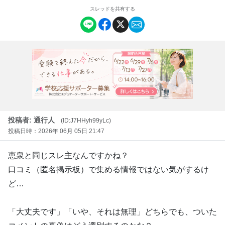
スレッドを共有する
投稿者: 通行人
(ID:J7HHyh99yLc)
投稿日時：2026年 06月 05日 21:47
恵泉と同じスレ主なんですかね？
口コミ（匿名掲示板）で集める情報ではない気がするけ
ど…
「大丈夫です」「いや、それは無理」どちらでも、ついた