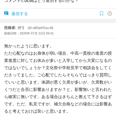
コメントの真偽はどう選別するのかな？
返信する
投稿者: ガリ
(ID:slBGpPDsu.M)
投稿日時：2026年 07月 22日 09:41
無かったように思います。
ただ心配なのはお身体が弱い場合、中高一貫校の進度の授
業進度に対してお休みが多いと入学してから大変になるの
ではないでしょうか？文化祭や学校見学で相談会をしてく
ださってました。ご心配でしたらそちらではっきり質問し
ていいと思います。体調が悪く欠席が多いが、欠席数がい
くつだと合否に影響ありますか？と。影響無いと言われた
ら確実に無いです。ある場合はきちんと教えて下さるはず
です。ただ、私見ですが、補欠合格などの場合には影響あ
ると考えておけば良いと思います。