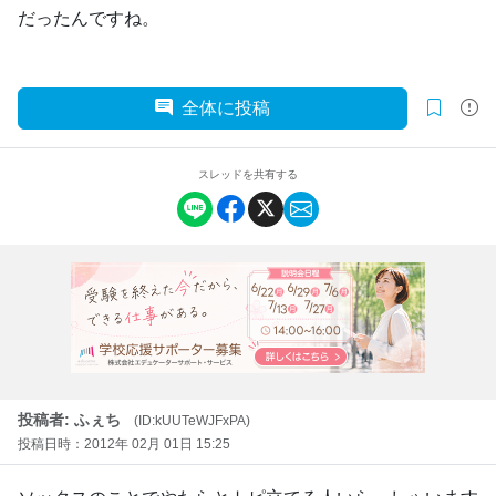
だったんですね。
全体に投稿
スレッドを共有する
投稿者: ふぇち
(ID:kUUTeWJFxPA)
投稿日時：2012年 02月 01日 15:25