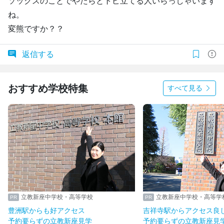
ソックスのことでやたらとトピ立てる人いらっしゃいます
ね。
変熊ですか？？
返信する
おすすめ学校特集
すべて見る
立教新座中学校・高等学校
立教新座中学校・高等学
豊洲駅からも好アクセス
吉祥寺駅からアクセス良
予約要らずの立教新座見学
予約要らずの立教新座見