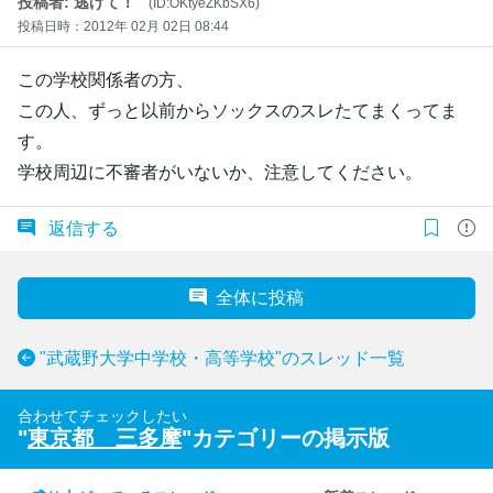
投稿者: 逃げて！
(ID:OKtyeZKbSX6)
投稿日時：2012年 02月 02日 08:44
この学校関係者の方、
この人、ずっと以前からソックスのスレたてまくってま
す。
学校周辺に不審者がいないか、注意してください。
返信する
全体に投稿
"武蔵野大学中学校・高等学校"のスレッド一覧
合わせてチェックしたい
"
東京都 三多摩
"カテゴリーの掲示版