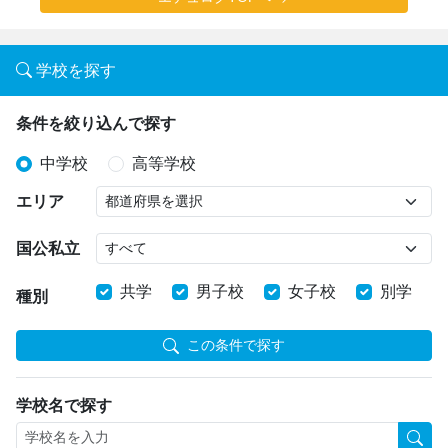
学校を探す
条件を絞り込んで探す
中学校
高等学校
エリア
国公私立
共学
男子校
女子校
別学
種別
この条件で探す
学校名で探す