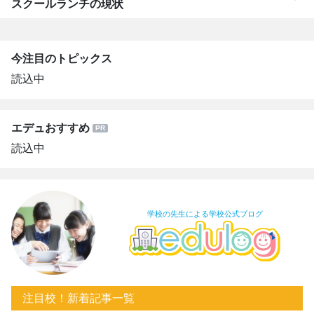
スクールランチの現状
今注目のトピックス
読込中
エデュおすすめ
読込中
学校の先生による学校公式ブログ
注目校！新着記事一覧