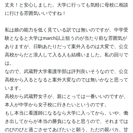
丈夫！と安心しました。大学に行っても気軽に母校に相談
に行ける雰囲気いいですね！
私は娘の能力を低く見ている訳では無いのですが、中学受
験となると大学はmarch以上狙うのが当たり前な雰囲気が
ありますが、日駒あたりだって案外入るのは大変で、公立
高校からだと浪人して入る人も結構いました。私の回りで
は。
なので、武蔵野大学看護学部は評判良いそうなので、公立
高校から入るとなると案外大変なのでは無いかなと思って
います。
高校から武蔵野女子が、親にとっては一番いいのですが、
本人が中学から女子校に行きたいというのです。
もし本当に看護師になるなら大学に入ってから、いや、働
き出してからが本当の勝負になると思うので、それまでは
のびのびと過ごさせてあげたいと願う、ただの親バカ、甘