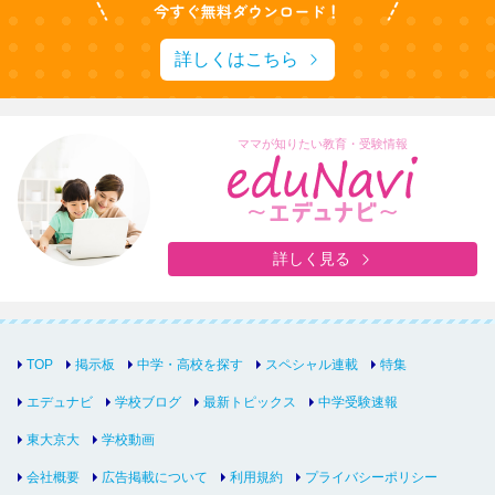
詳しくはこちら
ママが知りたい教育・受験情報
詳しく見る
TOP
掲示板
中学・高校を探す
スペシャル連載
特集
エデュナビ
学校ブログ
最新トピックス
中学受験速報
東大京大
学校動画
会社概要
広告掲載について
利用規約
プライバシーポリシー