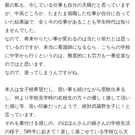
親の私も、今している仕事も自分の天職だと思っています
が、中高どころか、たまたま就職した仕事が自分に合って
いた結果論で、全く今の仕事があることも学生時代は知り
ませんでした。
なので、将来やりたい事が変わるのは当たり前だとは思っ
ているのですが、本当に看護師になるなら、こちらの学校
に中学から行くというのは、難度的にも労力も一番近道な
のではと思います。
なので、迷ってしまうんですがね。
本人は女子校希望だし、習い事も続けながら受験出来る
し、何より学校見学時の在校生の方々の優しく接して頂い
た感じ等、良い印象だったようで、絶対武蔵野女子に！と
言っています。
それを裏付ける感じの、のほほんさんの娘さんの学校生活
の様子、5時半に起きて！楽しく過ごせている学校なら大