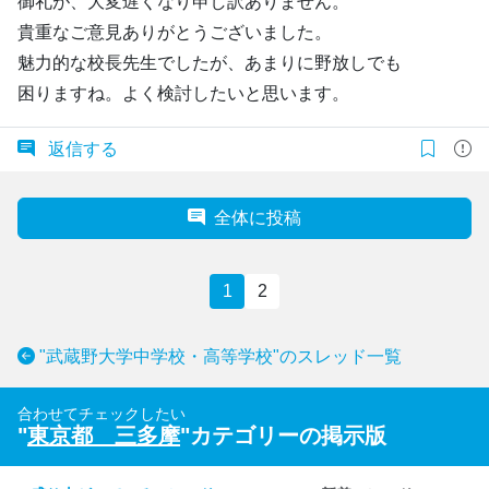
御礼が、大変遅くなり申し訳ありません。
貴重なご意見ありがとうございました。
魅力的な校長先生でしたが、あまりに野放しでも
困りますね。よく検討したいと思います。
返信する
全体に投稿
1
2
"武蔵野大学中学校・高等学校"のスレッド一覧
合わせてチェックしたい
"
東京都 三多摩
"カテゴリーの掲示版