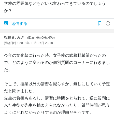
学校の雰囲気などもだいぶ変わってきているのでしょう
か？
返信する
投稿者: みさ
(ID:nhx9mOHxHPo)
投稿日時：2018年 11月 07日 23:18
今年の文化祭に行った時、女子校の武蔵野希望だったの
で、どのように変わるのか個別質問のコーナーに行きまし
た。
そこで、授業以外の講習を減らすか、無しにしていく予定
だと聞きました。
先生の負担もあるし、講習に時間をとられて、逆に質問に
来た生徒が先生を捕まえられなかったり、質問時間が思う
ようにとれなかったりするのが理由だそうです。