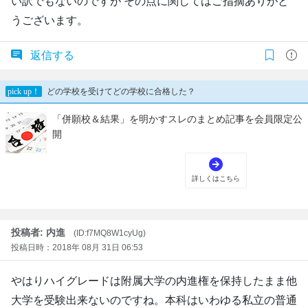
い訳でもないのですが その点に関してはご指摘ありがと
うございます。
返信する
投稿者: 内進
(ID:f7MQ8W1cyUg)
投稿日時：2018年 08月 31日 06:53
やはりハイグレードは附属大学の内進権を保持したまま他
大学を受験出来ないのですね。本科はいわゆる私立の普通