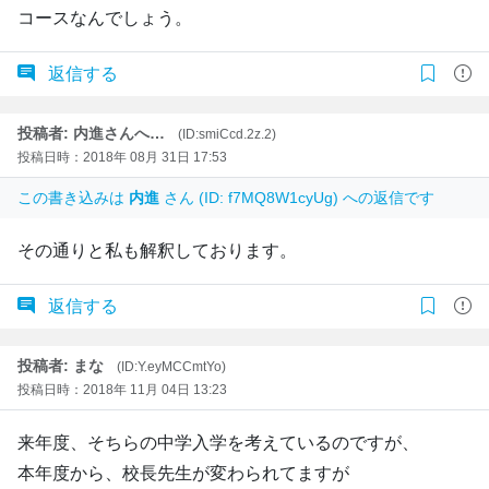
コースなんでしょう。
返信する
投稿者: 内進さんへ…
(ID:smiCcd.2z.2)
投稿日時：2018年 08月 31日 17:53
この書き込みは
内進
さん (ID: f7MQ8W1cyUg) への返信です
その通りと私も解釈しております。
返信する
投稿者: まな
(ID:Y.eyMCCmtYo)
投稿日時：2018年 11月 04日 13:23
来年度、そちらの中学入学を考えているのですが、
本年度から、校長先生が変わられてますが