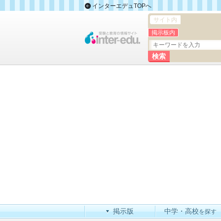
インターエデュTOPへ
サイト内
掲示板内
掲示版
中学・高校
を探す