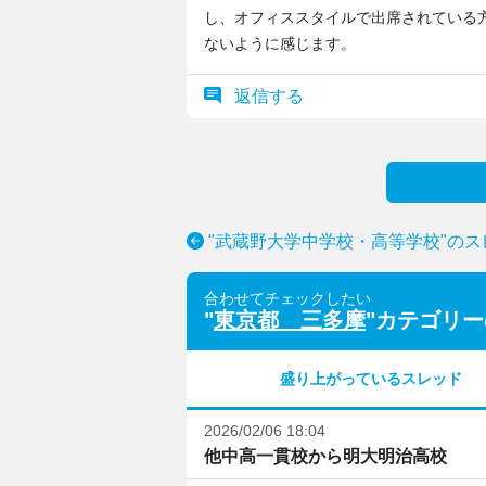
し、オフィススタイルで出席されている
ないように感じます。
返信する
"武蔵野大学中学校・高等学校"の
合わせてチェックしたい
"
東京都 三多摩
"カテゴリ
盛り上がっているスレッド
2026/02/06 18:04
他中高一貫校から明大明治高校