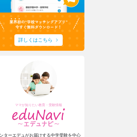
安田学園中学校・高等学校
一橋大・東京科学大に合格！
安田学園の進路サポートや学習環境
詳しくはこちら
ママが知りたい教育・受験情報
ンターエデュがお届けする中学受験を中心