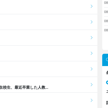
08
08
08
08
校生、最近卒業した人教...