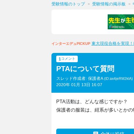
受験情報のトップ
受験情報の掲示板
東大現役合格を実現！M
インターエデュPICKUP
1
コメント
PTAについて質問
スレッド作成者: 保護者A
(ID:ax4jeRM2kIA)
2020年 01月 13日 16:07
PTA活動は、どんな感じですか？
保護者の服装は、紺系が多いとかの