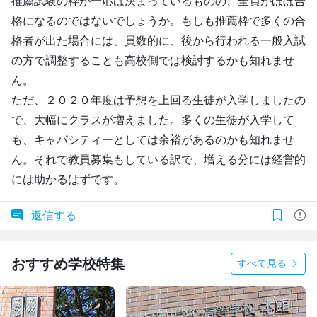
推薦試験の枠が一応は決まっているものの、全員がほぼ合
格になるのではないでしょうか。もしも推薦枠で多くの合
格者が出た場合には、員数的に、後から行われる一般入試
の方で調整することも高校側では検討するかも知れませ
ん。
ただ、２０２０年度は予想を上回る生徒が入学しましたの
で、大幅にクラスが増えました。多くの生徒が入学して
も、キャパシティーとしては余裕があるのかも知れませ
ん。それで教員募集もしている訳で、増える分には経営的
には助かるはずです。
返信する
おすすめ学校特集
すべて見る