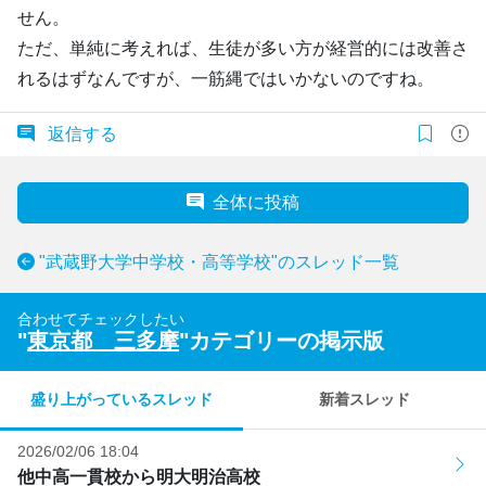
せん。
ただ、単純に考えれば、生徒が多い方が経営的には改善さ
れるはずなんですが、一筋縄ではいかないのですね。
返信する
全体に投稿
"武蔵野大学中学校・高等学校"のスレッド一覧
合わせてチェックしたい
"
東京都 三多摩
"カテゴリーの掲示版
盛り上がっているスレッド
新着スレッド
2026/02/06 18:04
他中高一貫校から明大明治高校