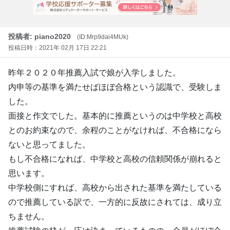
投稿者: piano2020
(ID:Mrp9dai4MUk)
投稿日時：2021年 02月 17日 22:21
昨年２０２０年推薦入試で娘が入学しました。
内申等の基準を満たせばほぼ合格という認識で、受験しま
した。
面接と作文でした。基本的に推薦というのは中学校と高校
とのお約束なので、余程のことがなければ、不合格になら
ないと思ってました。
もし不合格になれば、中学校と高校の信頼関係が崩れると
思います。
中学校側にすれば、高校から出された基準を満たしている
ので推薦している訳で、一方的に反故にされては、成り立
ちません。