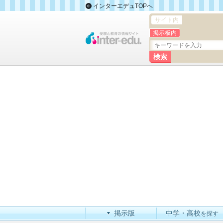
インターエデュTOPへ
サイト内
掲示板内
掲示版
中学・高校
を探す