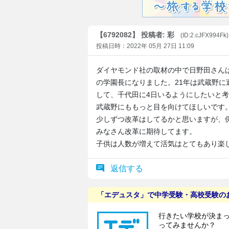
【6792082】 投稿者: 彩
(ID:2.cJFX994Fk
投稿日時：2022年 05月 27日 11:09
ダイヤモンド社の取材の中で日野田さん
の学園長になりました。21年は武蔵野に
して、千代田に4日いるようにしたいと
武蔵野にももっと目を向けてほしいです
少しずつ改革はしてるかと思いますが、
みなさん改革に期待してます。
子供は人数が増えて活気はとてもあり楽
返信する