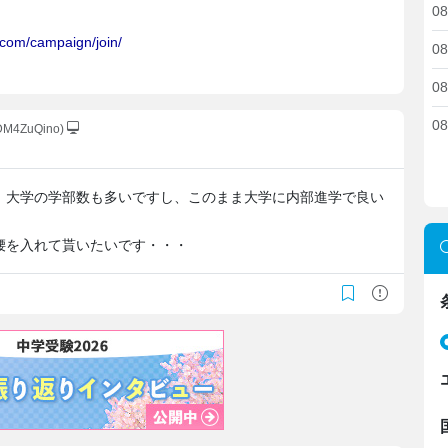
08
08
08
08
9DM4ZuQino)
、大学の学部数も多いですし、このまま大学に内部進学で良い
腰を入れて貰いたいです・・・