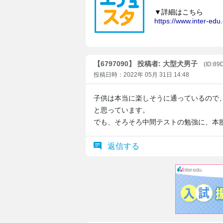
【6797090】 投稿者: 大型犬男子
(ID:8
投稿日時：2022年 05月 31日 14:48
子供は本当に楽しそうに通っているので
と思っています。
でも、そろそろ中間テストの勉強に、本
返信する