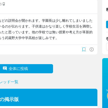
2)
などの説明会が開かれます。学園長は少し離れてしまいました
いるのが伝わります。子供達はかなり楽しく学校生活を満喫し
ったと思っています。他の学校では無い授業や考え方が革新的
ろう武蔵野大学中学高校が楽しみです。
全体に投稿
スレッド一覧
ーの掲示版