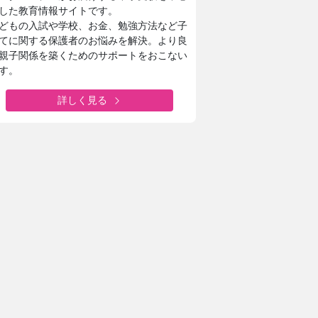
した教育情報サイトです。
どもの入試や学校、お金、勉強方法など子
てに関する保護者のお悩みを解決。より良
親子関係を築くためのサポートをおこない
す。
詳しく見る
東京家政大学附属女子中学校高等学校
新校長に就任！未来の展望について取材