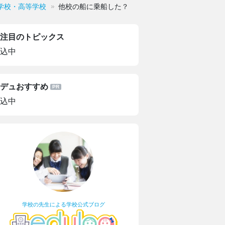
学校・高等学校
他校の船に乗船した？
注目のトピックス
込中
デュおすすめ
込中
学校の先生による学校公式ブログ