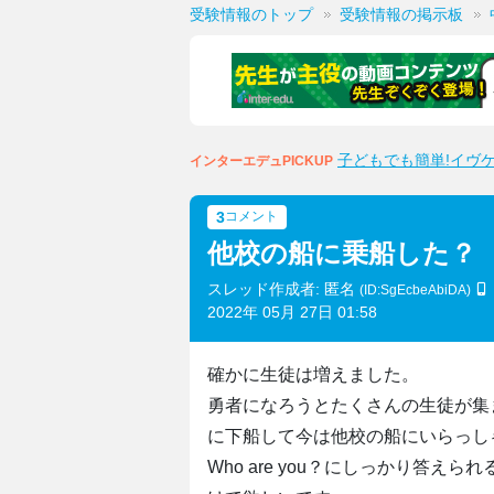
受験情報のトップ
受験情報の掲示板
子どもでも簡単!イヴ
インターエデュPICKUP
3
コメント
他校の船に乗船した？
スレッド作成者: 匿名
(ID:SgEcbeAbiDA)
2022年 05月 27日 01:58
確かに生徒は増えました。
勇者になろうとたくさんの生徒が集
に下船して今は他校の船にいらっし
Who are you？にしっかり答え