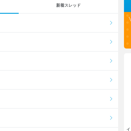
新着スレッド
イ