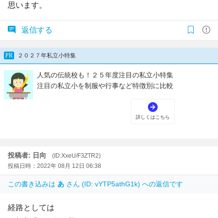
思います。
返信する
投稿者: 日向
(ID:XxeU/F3ZTR2)
投稿日時：2022年 08月 12日 06:38
この書き込みは
あ
さん (ID: vYTP5athG1k) への返信です
経路としては