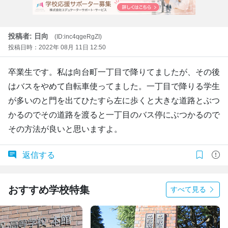
投稿者: 日向
(ID:inc4qgeRgZI)
投稿日時：2022年 08月 11日 12:50
卒業生です。私は向台町一丁目で降りてましたが、その後
はバスをやめて自転車使ってました。一丁目で降りる学生
が多いのと門を出てひたすら左に歩くと大きな道路とぶつ
かるのでその道路を渡ると一丁目のバス停にぶつかるので
その方法が良いと思いますよ。
返信する
おすすめ学校特集
すべて見る