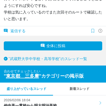
ようにすれば安心ですね。
学校は気に入っているのでまた次回そのルートで確認した
いと思います。
返信する
全体に投稿
"武蔵野大学中学校・高等学校"のスレッド一覧
合わせてチェックしたい
"
東京都 三多摩
"カテゴリーの掲示版
盛り上がっているスレッド
新着スレッド
2026/02/06 18:04
他中高一貫校から明大明治高校