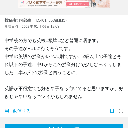
投稿者: 内部生
(ID:4C1hcLOBMMQ)
投稿日時：2023年 01月 06日 12:08
中学校の方でも英検1級準1など普通に居ます。
その子達がPBLに行くそうです。
中学の英語の授業がレベル別ですが、2級以上の子達とそ
れ以下の子達、中1からこの授業分けで少しびっくりしま
した（準2が下の授業と言うことに）
英語が不得意でも好きな子なら向いてると思いますが、好
きじゃないならキツイかもしれません
返信する