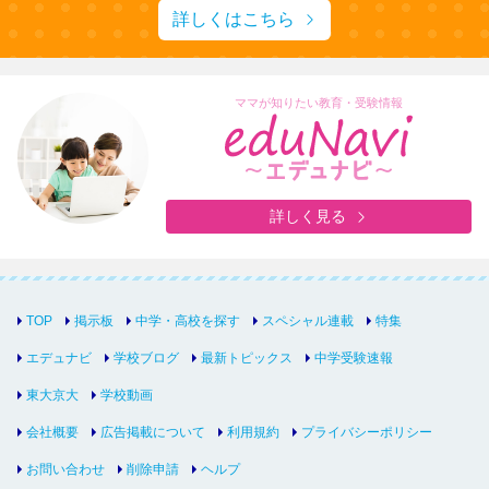
詳しくはこちら
ママが知りたい教育・受験情報
詳しく見る
TOP
掲示板
中学・高校を探す
スペシャル連載
特集
エデュナビ
学校ブログ
最新トピックス
中学受験速報
東大京大
学校動画
会社概要
広告掲載について
利用規約
プライバシーポリシー
お問い合わせ
削除申請
ヘルプ