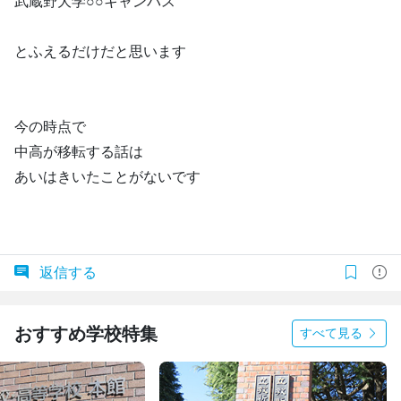
武蔵野大学○○キャンパス
とふえるだけだと思います
今の時点で
中高が移転する話は
あいはきいたことがないです
返信する
おすすめ学校特集
すべて見る