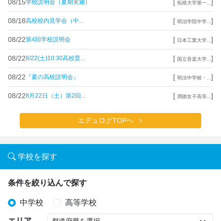
08/15
[
]
学校説明会（夏期実施）
拓殖大学第一...
08/18
[
]
高校校内見学会（中...
明治学院中学...
08/22
[
]
第4回学校説明会
日本工業大学...
08/22
[
]
8/22(土)10:30高校普...
国立音楽大学...
08/22
[
]
『夏の高校説明会』
明法中学校・...
08/22
[
]
8月22日（土）第2回...
潤徳女子高等...
エデュログTOPへ
学校を探す
条件を絞り込んで探す
中学校
高等学校
エリア