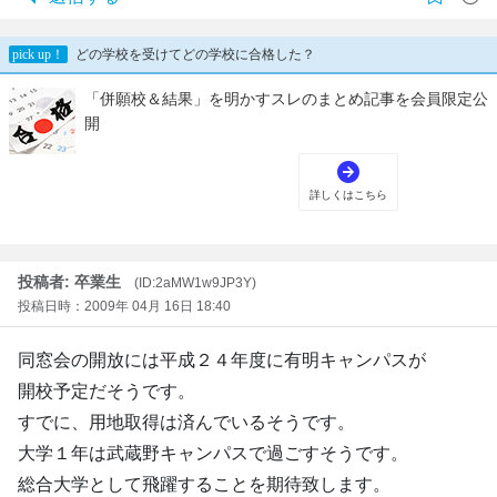
投稿者: 卒業生
(ID:2aMW1w9JP3Y)
投稿日時：2009年 04月 16日 18:40
同窓会の開放には平成２４年度に有明キャンパスが
開校予定だそうです。
すでに、用地取得は済んでいるそうです。
大学１年は武蔵野キャンパスで過ごすそうです。
総合大学として飛躍することを期待致します。