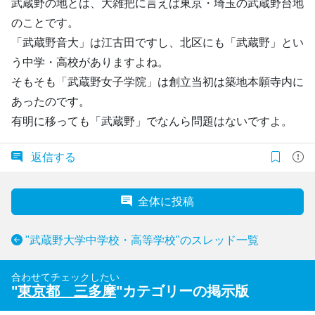
武蔵野の地とは、大雑把に言えば東京・埼玉の武蔵野台地
のことです。
「武蔵野音大」は江古田ですし、北区にも「武蔵野」とい
う中学・高校がありますよね。
そもそも「武蔵野女子学院」は創立当初は築地本願寺内に
あったのです。
有明に移っても「武蔵野」でなんら問題はないですよ。
返信する
全体に投稿
"武蔵野大学中学校・高等学校"のスレッド一覧
合わせてチェックしたい
"
東京都 三多摩
"カテゴリーの掲示版