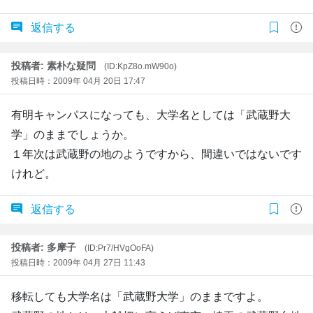
返信する
投稿者: 素朴な疑問
(ID:KpZ8o.mW90o)
投稿日時：2009年 04月 20日 17:47
有明キャンパスになっても、大学名としては「武蔵野大
学」のままでしょうか。
１年次は武蔵野の地のようですから、間違いではないです
けれど。
返信する
投稿者: 多摩子
(ID:Pr7/HVgOoFA)
投稿日時：2009年 04月 27日 11:43
移転しても大学名は「武蔵野大学」のままですよ。