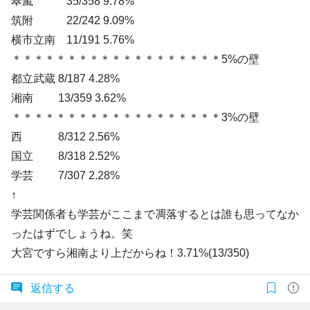
翠嵐 35/358 9.78%
筑附 22/242 9.09%
横市立南 11/191 5.76%
＊＊＊＊＊＊＊＊＊＊＊＊＊＊＊＊＊＊＊5%の壁
都立武蔵 8/187 4.28%
湘南 13/359 3.62%
＊＊＊＊＊＊＊＊＊＊＊＊＊＊＊＊＊＊＊3%の壁
西 8/312 2.56%
国立 8/318 2.52%
学芸 7/307 2.28%
↑
学芸関係者も学芸がここまで凋落するとは誰も思ってなか
ったはずでしょうね。笑
大宮ですら湘南より上だからね！3.71%(13/350)
返信する