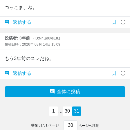
つっこま、ね。
返信する
投稿者: 3年前
(ID:NhJjd6ysE8.)
投稿日時：2026年 03月 14日 15:09
もう3年前のスレだね。
返信する
全体に投稿
1
…
30
31
現在
31
/
31
ページ
ページへ移動