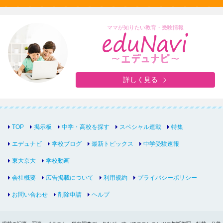
ママが知りたい教育・受験情報
詳しく見る
TOP
掲示板
中学・高校を探す
スペシャル連載
特集
エデュナビ
学校ブログ
最新トピックス
中学受験速報
東大京大
学校動画
会社概要
広告掲載について
利用規約
プライバシーポリシー
お問い合わせ
削除申請
ヘルプ