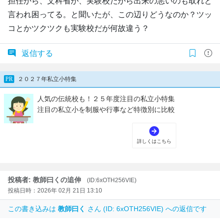
担任から、文科省が、実験校だから出来の悪いのも取れと
言われ困ってる。と聞いたが、この辺りどうなのか？ツッ
コとかツクツクも実験校だが何故違う？
返信する
投稿者: 教師曰くの追伸
(ID:6xOTH256VIE)
投稿日時：2026年 02月 21日 13:10
この書き込みは
教師曰く
さん (ID: 6xOTH256VIE) への返信です