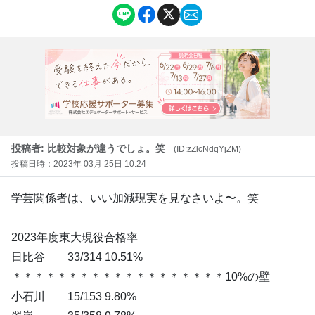
投稿者: 比較対象が違うでしょ。笑
(ID:zZlcNdqYjZM)
投稿日時：2023年 03月 25日 10:24
学芸関係者は、いい加減現実を見なさいよ〜。笑
2023年度東大現役合格率
日比谷 33/314 10.51%
＊＊＊＊＊＊＊＊＊＊＊＊＊＊＊＊＊＊＊10%の壁
小石川 15/153 9.80%