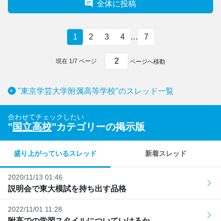
全体に投稿
1
2
3
4
…
7
現在
1
/
7
ページ
ページへ移動
"東京学芸大学附属高等学校"のスレッド一覧
合わせてチェックしたい
"
国立高校
"カテゴリーの掲示版
盛り上がっているスレッド
新着スレッド
2020/11/13 01:46
説明会で東大模試を持ち出す品格
2022/11/01 11:28
附高での学習スタイルについていけるか