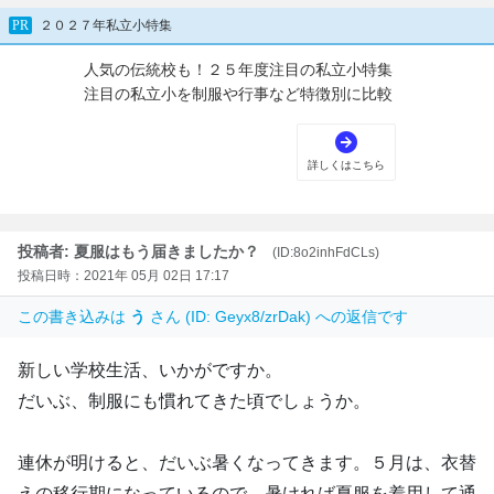
投稿者: 夏服はもう届きましたか？
(ID:8o2inhFdCLs)
投稿日時：2021年 05月 02日 17:17
この書き込みは
う
さん (ID: Geyx8/zrDak) への返信です
新しい学校生活、いかがですか。
だいぶ、制服にも慣れてきた頃でしょうか。
連休が明けると、だいぶ暑くなってきます。５月は、衣替
えの移行期になっているので、暑ければ夏服を着用して通