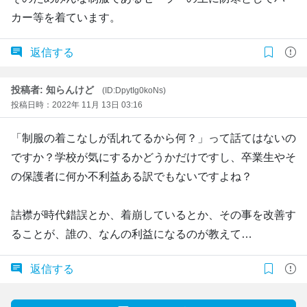
カー等を着ています。
返信する
投稿者: 知らんけど
(ID:DpytIg0koNs)
投稿日時：2022年 11月 13日 03:16
「制服の着こなしが乱れてるから何？」って話てはないの
ですか？学校が気にするかどうかだけですし、卒業生やそ
の保護者に何か不利益ある訳でもないですよね？
詰襟が時代錯誤とか、着崩しているとか、その事を改善す
ることが、誰の、なんの利益になるのが教えて…
返信する