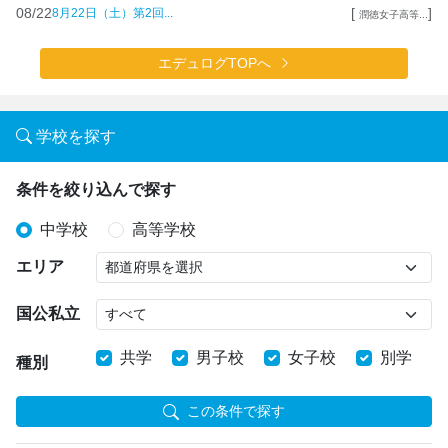
08/22
[
]
8月22日（土）第2回...
潤徳女子高等...
エデュログTOPへ
学校を探す
条件を絞り込んで探す
中学校
高等学校
エリア
国公私立
共学
男子校
女子校
別学
種別
この条件で探す