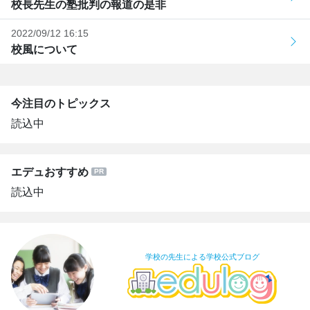
校長先生の塾批判の報道の是非
2022/09/12 16:15
校風について
今注目のトピックス
読込中
エデュおすすめ
読込中
学校の先生による学校公式ブログ