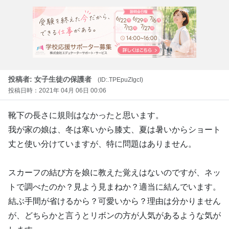
投稿者: 女子生徒の保護者
(ID:.TPEpuZIgcI)
投稿日時：2021年 04月 06日 00:06
靴下の長さに規則はなかったと思います。
我が家の娘は、冬は寒いから膝丈、夏は暑いからショート
丈と使い分けていますが、特に問題はありません。
スカーフの結び方を娘に教えた覚えはないのですが、ネッ
トで調べたのか？見よう見まねか？適当に結んでいます。
結ぶ手間が省けるから？可愛いから？理由は分かりません
が、どちらかと言うとリボンの方が人気があるような気が