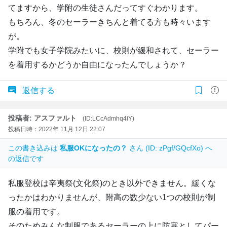
てますから、学附の生徒さんだってすぐわかります。
もちろん、冬のセーラーきちんと着てる方も時々います
が。
学附でも女子学院みたいに、校則が緩和されて、セーラー
を着用するかどうか自由になったんでしょうか？
返信する
投稿者: アスファルト
(ID:LCcAdmhq4iY)
投稿日時：2022年 11月 12日 22:07
この書き込みは
私服OKになったの？
さん (ID: zPgf/GQcfXo) へ
の返信です
私服登校は辛夷祭(文化祭)のとき以外できません。緩くな
ったかはわかりませんが、附高の数少ない1つの校則が制
服の着用です。
そのためみんな制服であるセーラーの上に防寒としてパー