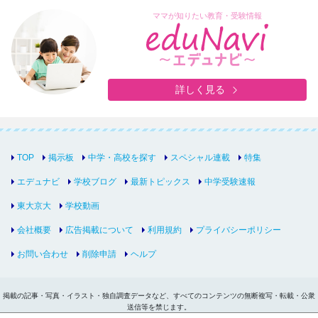
ママが知りたい教育・受験情報
詳しく見る
TOP
掲示板
中学・高校を探す
スペシャル連載
特集
エデュナビ
学校ブログ
最新トピックス
中学受験速報
東大京大
学校動画
会社概要
広告掲載について
利用規約
プライバシーポリシー
お問い合わせ
削除申請
ヘルプ
掲載の記事・写真・イラスト・独自調査データなど、すべてのコンテンツの無断複写・転載・公衆
送信等を禁じます。