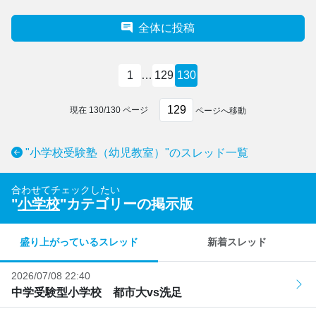
全体に投稿
1
…
129
130
現在
130
/
130
ページ
ページへ移動
"小学校受験塾（幼児教室）"のスレッド一覧
合わせてチェックしたい
"
小学校
"カテゴリーの掲示版
盛り上がっているスレッド
新着スレッド
2026/07/08 22:40
中学受験型小学校 都市大vs洗足