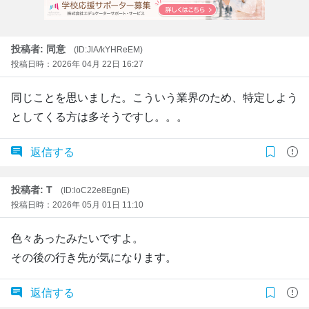
投稿者: 同意
(ID:JlA/kYHReEM)
投稿日時：2026年 04月 22日 16:27
同じことを思いました。こういう業界のため、特定しよう
としてくる方は多そうですし。。。
返信する
投稿者: T
(ID:loC22e8EgnE)
投稿日時：2026年 05月 01日 11:10
色々あったみたいですよ。
その後の行き先が気になります。
返信する