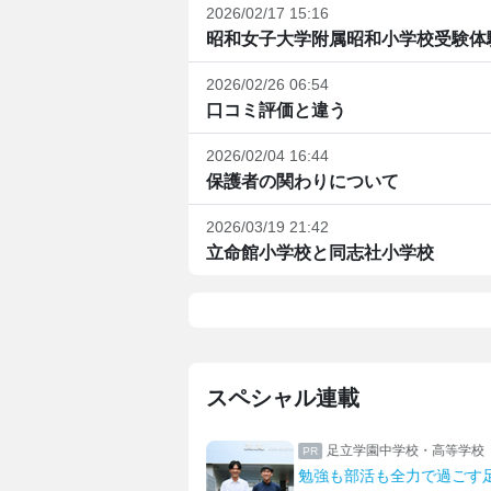
2026/02/17 15:16
昭和女子大学附属昭和小学校受験体
2026/02/26 06:54
口コミ評価と違う
2026/02/04 16:44
保護者の関わりについて
2026/03/19 21:42
立命館小学校と同志社小学校
スペシャル連載
誠高等学校
足立学園中学校・高等学校
修で深まる生徒たちの絆
勉強も部活も全力で過ごす