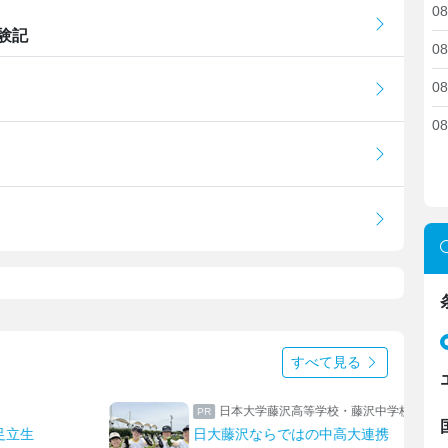
08
験記
08
08
08
すべて見る
日本大学藤沢高等学校・藤沢中学校
足立生
日大藤沢ならではの中高大連携