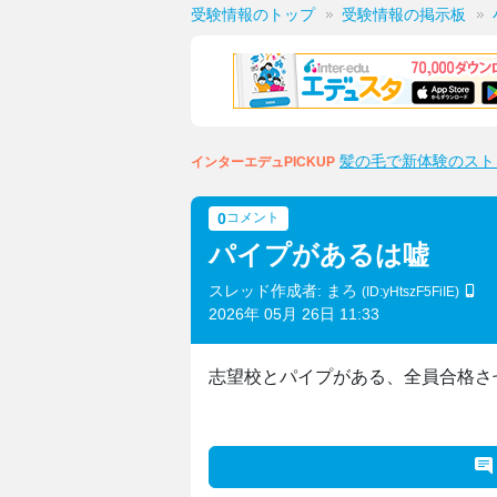
受験情報のトップ
受験情報の掲示板
髪の毛で新体験のスト
インターエデュPICKUP
0
コメント
パイプがあるは嘘
スレッド作成者: まろ
(ID:yHtszF5FiIE)
2026年 05月 26日 11:33
志望校とパイプがある、全員合格さ