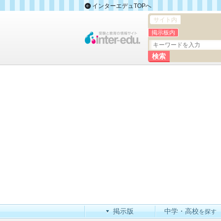
インターエデュTOPへ
サイト内
掲示板内
掲示版
中学・高校
を探す