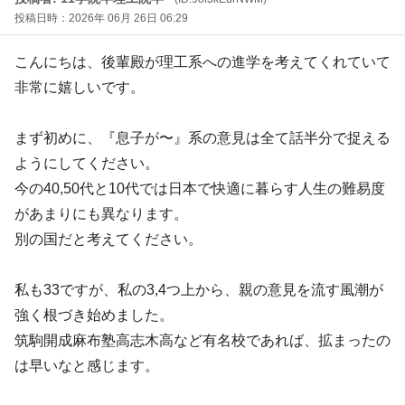
投稿日時：2026年 06月 26日 06:29
こんにちは、後輩殿が理工系への進学を考えてくれていて
非常に嬉しいです。
まず初めに、『息子が〜』系の意見は全て話半分で捉える
ようにしてください。
今の40,50代と10代では日本で快適に暮らす人生の難易度
があまりにも異なります。
別の国だと考えてください。
私も33ですが、私の3,4つ上から、親の意見を流す風潮が
強く根づき始めました。
筑駒開成麻布塾高志木高など有名校であれば、拡まったの
は早いなと感じます。