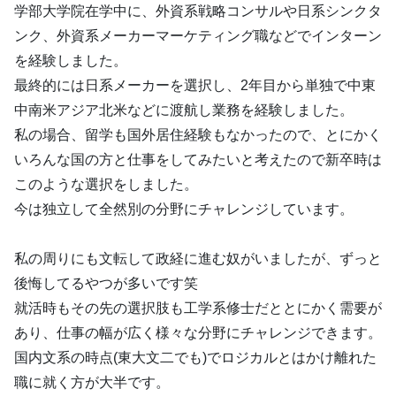
学部大学院在学中に、外資系戦略コンサルや日系シンクタ
ンク、外資系メーカーマーケティング職などでインターン
を経験しました。
最終的には日系メーカーを選択し、2年目から単独で中東
中南米アジア北米などに渡航し業務を経験しました。
私の場合、留学も国外居住経験もなかったので、とにかく
いろんな国の方と仕事をしてみたいと考えたので新卒時は
このような選択をしました。
今は独立して全然別の分野にチャレンジしています。
私の周りにも文転して政経に進む奴がいましたが、ずっと
後悔してるやつが多いです笑
就活時もその先の選択肢も工学系修士だととにかく需要が
あり、仕事の幅が広く様々な分野にチャレンジできます。
国内文系の時点(東大文二でも)でロジカルとはかけ離れた
職に就く方が大半です。