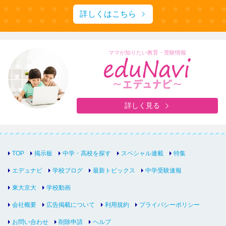
詳しくはこちら
ママが知りたい教育・受験情報
詳しく見る
TOP
掲示板
中学・高校を探す
スペシャル連載
特集
エデュナビ
学校ブログ
最新トピックス
中学受験速報
東大京大
学校動画
会社概要
広告掲載について
利用規約
プライバシーポリシー
お問い合わせ
削除申請
ヘルプ