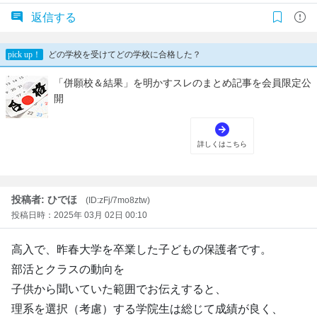
返信する
投稿者: ひでほ
(ID:zFj/7mo8ztw)
投稿日時：2025年 03月 02日 00:10
高入で、昨春大学を卒業した子どもの保護者です。
部活とクラスの動向を
子供から聞いていた範囲でお伝えすると、
理系を選択（考慮）する学院生は総じて成績が良く、