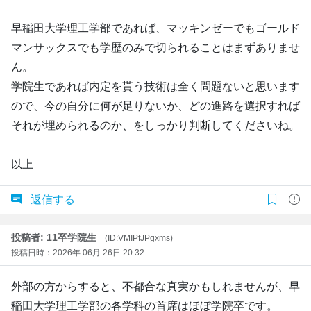
早稲田大学理工学部であれば、マッキンゼーでもゴールド
マンサックスでも学歴のみで切られることはまずありませ
ん。
学院生であれば内定を貰う技術は全く問題ないと思います
ので、今の自分に何が足りないか、どの進路を選択すれば
それが埋められるのか、をしっかり判断してくださいね。
以上
返信する
投稿者: 11卒学院生
(ID:VMIPfJPgxms)
投稿日時：2026年 06月 26日 20:32
外部の方からすると、不都合な真実かもしれませんが、早
稲田大学理工学部の各学科の首席はほぼ学院卒です。