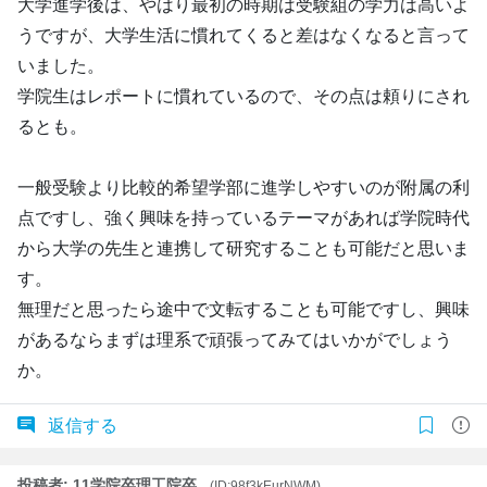
大学進学後は、やはり最初の時期は受験組の学力は高いよ
うですが、大学生活に慣れてくると差はなくなると言って
いました。
学院生はレポートに慣れているので、その点は頼りにされ
るとも。
一般受験より比較的希望学部に進学しやすいのが附属の利
点ですし、強く興味を持っているテーマがあれば学院時代
から大学の先生と連携して研究することも可能だと思いま
す。
無理だと思ったら途中で文転することも可能ですし、興味
があるならまずは理系で頑張ってみてはいかがでしょう
か。
返信する
投稿者: 11学院卒理工院卒
(ID:98f3kEurNWM)