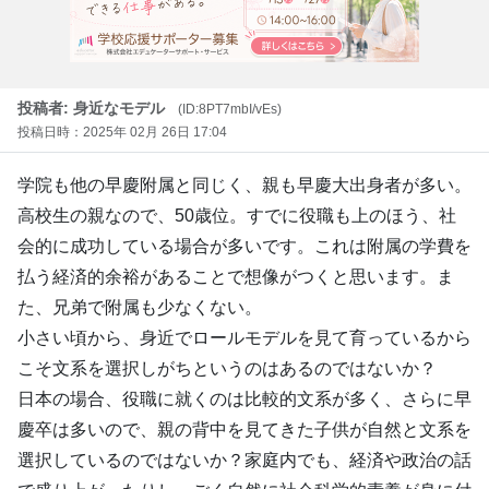
投稿者: 身近なモデル
(ID:8PT7mbI/vEs)
投稿日時：2025年 02月 26日 17:04
学院も他の早慶附属と同じく、親も早慶大出身者が多い。
高校生の親なので、50歳位。すでに役職も上のほう、社
会的に成功している場合が多いです。これは附属の学費を
払う経済的余裕があることで想像がつくと思います。ま
た、兄弟で附属も少なくない。
小さい頃から、身近でロールモデルを見て育っているから
こそ文系を選択しがちというのはあるのではないか？
日本の場合、役職に就くのは比較的文系が多く、さらに早
慶卒は多いので、親の背中を見てきた子供が自然と文系を
選択しているのではないか？家庭内でも、経済や政治の話