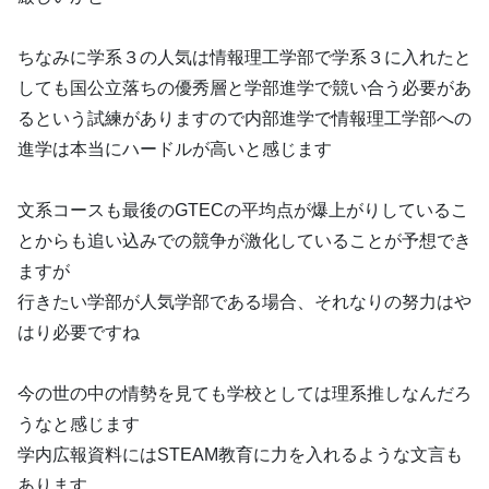
ちなみに学系３の人気は情報理工学部で学系３に入れたと
しても国公立落ちの優秀層と学部進学で競い合う必要があ
るという試練がありますので内部進学で情報理工学部への
進学は本当にハードルが高いと感じます
文系コースも最後のGTECの平均点が爆上がりしているこ
とからも追い込みでの競争が激化していることが予想でき
ますが
行きたい学部が人気学部である場合、それなりの努力はや
はり必要ですね
今の世の中の情勢を見ても学校としては理系推しなんだろ
うなと感じます
学内広報資料にはSTEAM教育に力を入れるような文言も
あります