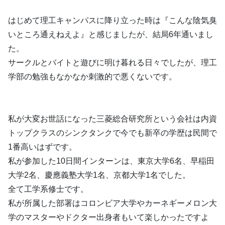
はじめて理工キャンパスに降り立った時は『こんな陰気臭
いところ通えねえよ』と感じましたが、結局6年通いまし
た。
サークルとバイトと遊びに明け暮れる日々でしたが、理工
学部の勉強もなかなか刺激的で悪くないです。
私が大変お世話になった三菱総合研究所という会社は内資
トップクラスのシンクタンクで今でも新卒の学歴は民間で
1番高いはずです。
私が参加した10日間インターンは、東京大学6名、早稲田
大学2名、慶應義塾大学1名、京都大学1名でした。
全て工学系修士です。
私が所属した部署はコロンビア大学やカーネギーメロン大
学のマスターやドクター出身者もいて楽しかったですよ