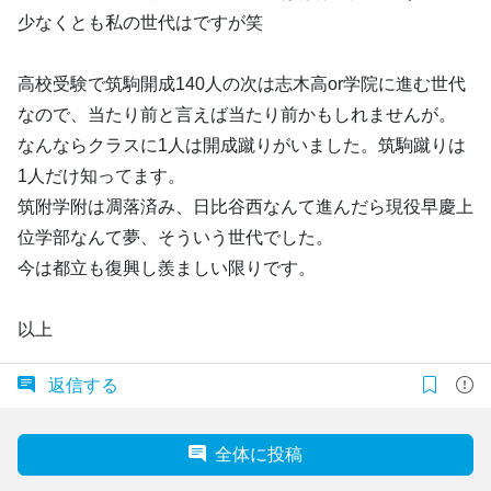
少なくとも私の世代はですが笑
高校受験で筑駒開成140人の次は志木高or学院に進む世代
なので、当たり前と言えば当たり前かもしれませんが。
なんならクラスに1人は開成蹴りがいました。筑駒蹴りは
1人だけ知ってます。
筑附学附は凋落済み、日比谷西なんて進んだら現役早慶上
位学部なんて夢、そういう世代でした。
今は都立も復興し羨ましい限りです。
以上
返信する
全体に投稿