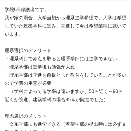
学院OB保護者です。
我が家の場合、入学当初から理系進学希望で、大学は希望
していた建築学科に進み、院進して今は希望業種に就いて
います。
理系選択のデメリット
・理系科目で赤点を取ると理系学部には進学できない
・理系学部は進学後も勉強が大変
・理系学部は院進を前提とした教育をしていることが多い
ので学費の用意が必要
（学科によって進学率は違いますが、50％近く～90％
近くが院進、建築学科の場合85％が院進でした）
理系選択のメリット
・文系学部にも進学できる（希望学部の提出時には必ず文