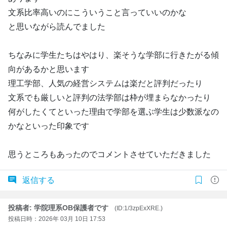
文系比率高いのにこういうこと言っていいのかな
と思いながら読んでました
ちなみに学生たちはやはり、楽そうな学部に行きたがる傾
向があるかと思います
理工学部、人気の経営システムは楽だと評判だったり
文系でも厳しいと評判の法学部は枠が埋まらなかったり
何がしたくてといった理由で学部を選ぶ学生は少数派なの
かなといった印象です
思うところもあったのでコメントさせていただきました
返信する
投稿者: 学院理系OB保護者です
(ID:1/3zpExXRE.)
投稿日時：2026年 03月 10日 17:53