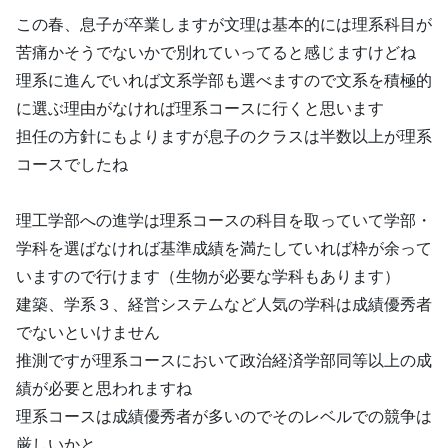
この春、息子が卒業しますが文理は基本的には理系科目が
苦痛かそうでないかで別れていってると感じますけどね
理系に進んでいれば文系学部も選べますので文系を積極的
に選ぶ理由がなければ理系コースに行くと思います
担任の方針にもよりますが息子のクラスは半数以上が理系
コースでしたね
理工学部への進学は理系コースの科目を取っていて学部・
学科を選ばなければ基準成績を満たしていれば枠が余って
いますので行けます（生物が必要な学科もあります）
建築、学系３、経営システムなど人気の学科は成績優秀者
でないといけません
推測ですが理系コースにおいて政治経済学部同等以上の成
績が必要と思われますね
理系コースは成績優秀者が多いのでそのレベルでの競争は
厳しいかと