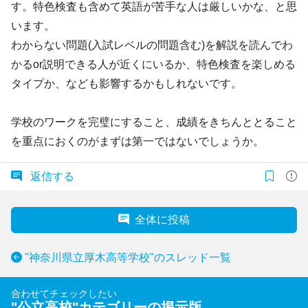
す。特色検査も含めて英語が苦手な人は厳しいかな、と思
います。
わからない問題(入試レベルの問題含む)を解説を読んでわ
かるor説明できる人が近くにいるか、特色検査を楽しめる
タイプか、なども影響するかもしれないです。
学校のワークを完璧にすること、成績をきちんととること
を重点におくのがまずは第一ではないでしょうか。
返信する
全体に投稿
"神奈川県立厚木高等学校"のスレッド一覧
合わせてチェックしたい
"
公立高校
"カテゴリーの掲示版