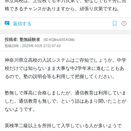
県立高校は、上位校でも学力次第で、塾なしでも十分に合
格できるチャンスがありますから、頑張り次第ですね。
返信する
投稿者: 塾無経験者
(ID:KQ8/u4S5XGM)
投稿日時：2025年 03月 27日 07:42
神奈川県立高校の入試システムはご存知でしょうか。中学
校だけでは知らないまま大事な中2学年末に進むこともあ
るので、塾の説明会等も利用して把握してください。
塾無しで厚高に合格しましたが、通信教育は利用していま
した。通信教育も無しで、という話はあまり聞いたことが
ないようです。
英検準二級以上を所持して入学している人が多いようで