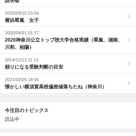
説明会
2025/09/15 23:54
横浜翠嵐 女子
2020/04/01 01:27
2020神奈川公立トップ校大学合格実績（翠嵐、湘南、
川和、柏陽）
2014/12/13 11:13
頼りになる受験判断の目安
2021/03/25 18:05
懐かしい横須賀高校偏差値落ちたね（神奈川）
今注目のトピックス
読込中