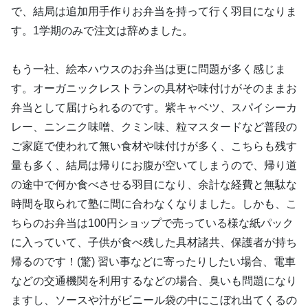
で、結局は追加用手作りお弁当を持って行く羽目になりま
す。1学期のみで注文は辞めました。
もう一社、絵本ハウスのお弁当は更に問題が多く感じま
す。オーガニックレストランの具材や味付けがそのままお
弁当として届けられるのです。紫キャベツ、スパイシーカ
レー、ニンニク味噌、クミン味、粒マスタードなど普段の
ご家庭で使われて無い食材や味付けが多く、こちらも残す
量も多く、結局は帰りにお腹が空いてしまうので、帰り道
の途中で何か食べさせる羽目になり、余計な経費と無駄な
時間を取られて塾に間に合わなくなりました。しかも、こ
ちらのお弁当は100円ショップで売っている様な紙パック
に入っていて、子供が食べ残した具材諸共、保護者が持ち
帰るのです！(驚) 習い事などに寄ったりしたい場合、電車
などの交通機関を利用するなどの場合、臭いも問題になり
ますし、ソースや汁がビニール袋の中にこぼれ出てくるの