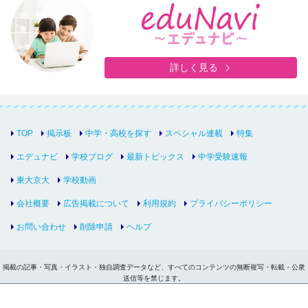
詳しく見る
TOP
掲示板
中学・高校を探す
スペシャル連載
特集
エデュナビ
学校ブログ
最新トピックス
中学受験速報
東大京大
学校動画
会社概要
広告掲載について
利用規約
プライバシーポリシー
お問い合わせ
削除申請
ヘルプ
掲載の記事・写真・イラスト・独自調査データなど、すべてのコンテンツの無断複写・転載・公衆
送信等を禁じます。
Copyright © inter-edu.com Co.,Ltd.