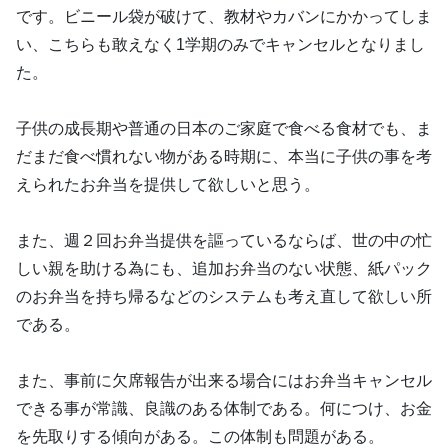
です。ビニール袋が破けて、教材やカバンにかかってしま
い、こちらも敢えなく1学期のみでキャンセルとなりまし
た。
子供の成長期や普通の日本のご家庭で食べる食材でも、ま
だまだ食べ慣れない物がある時期に、本当に子供の事を考
えられたお弁当を提供して欲しいと思う。
また、週２回お弁当提供を謳っているならば、世の中の忙
しい親を助ける為にも、追加お弁当のない状態、紙パック
のお弁当を持ち帰るなどのシステムも考え直して欲しい所
である。
また、事前に欠席報告が出来る場合にはお弁当キャンセル
できる事が常識、良識のある体制である。何につけ、お金
を先取りする傾向がある。この体制も問題がある。