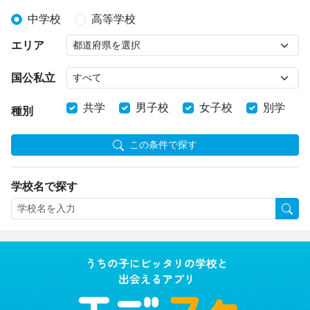
中学校
高等学校
エリア
国公私立
共学
男子校
女子校
別学
種別
この条件で探す
学校名で探す