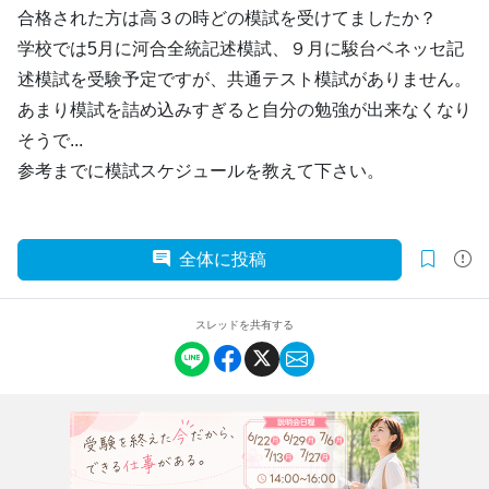
合格された方は高３の時どの模試を受けてましたか？
学校では5月に河合全統記述模試、９月に駿台ベネッセ記
述模試を受験予定ですが、共通テスト模試がありません。
あまり模試を詰め込みすぎると自分の勉強が出来なくなり
そうで...
参考までに模試スケジュールを教えて下さい。
全体に投稿
スレッドを共有する