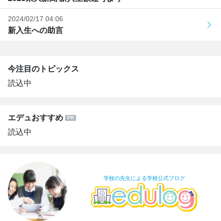
2024/02/17 04:06
新入生への助言
今注目のトピックス
読込中
エデュおすすめ
読込中
学校の先生による学校公式ブログ