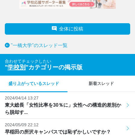
全体に投稿
"一橋大学"のスレッド一覧
合わせてチェックしたい
"
学校別
"カテゴリーの掲示版
盛り上がっているスレッド
新着スレッド
2024/04/14 13:27
東大総長「女性比率を30％に」女性への構造的差別か
ら脱却す...
2024/05/09 22:12
早稲田の所沢キャンパスでは恥ずかしいですか？