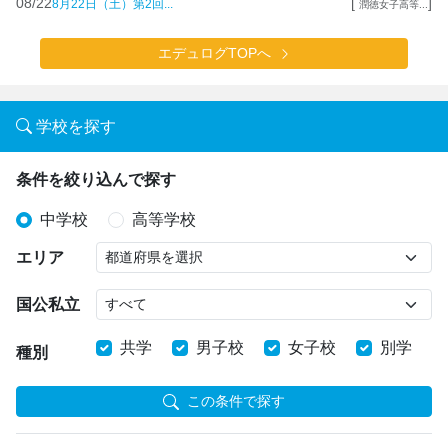
08/22
[
]
8月22日（土）第2回...
潤徳女子高等...
エデュログTOPへ
学校を探す
条件を絞り込んで探す
中学校
高等学校
エリア
国公私立
共学
男子校
女子校
別学
種別
この条件で探す