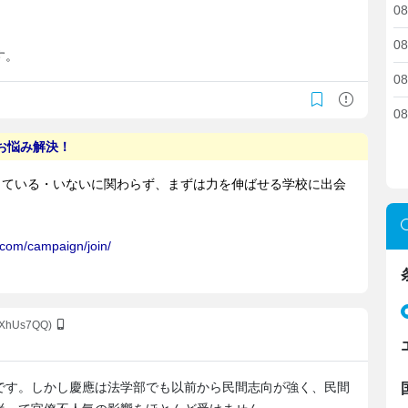
08
08
す。
08
08
3XhUs7QQ)
です。しかし慶應は法学部でも以前から民間志向が強く、民間