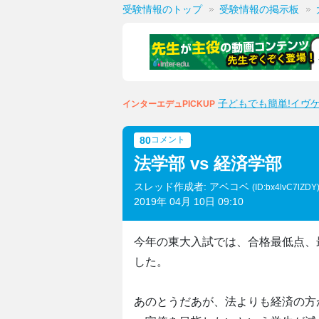
受験情報のトップ
受験情報の掲示板
子どもでも簡単!イヴ
インターエデュPICKUP
80
コメント
法学部 vs 経済学部
スレッド作成者: アベコベ
(ID:bx4lvC7lZDY
2019年 04月 10日 09:10
今年の東大入試では、合格最低点、
した。
あのとうだあが、法よりも経済の方