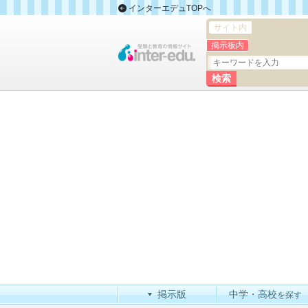
インターエデュTOPへ
サイト内
掲示板内
掲示版
中学・高校
を探す