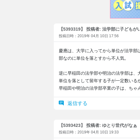
【5393319】 投稿者: 法学部に子どもが
投稿日時：2019年 04月 10日 17:56
慶應は、大学に入ってから単位が法学部
部なのに単位を落とすから不人気。
逆に早稲田の法学部や明治の法学部は、
単位を落として留年する子が一定数いる
早稲田や明治の法学部卒業の子は、ちゃ
返信する
【5393423】 投稿者: ゆとり世代がなぁ
投稿日時：2019年 04月 10日 19:33