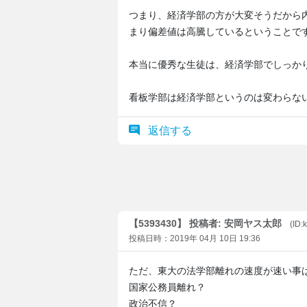
つまり、経済学部の方が大変そうだから
まり偏差値は高騰しているということで
本当に優秀な生徒は、経済学部でしっか
看板学部は経済学部というのは変わらな
返信する
【5393430】 投稿者: 安岡ヤス太郎
(ID
投稿日時：2019年 04月 10日 19:36
ただ、東大の法学部離れの速度が速い事
国家公務員離れ？
政治不信？