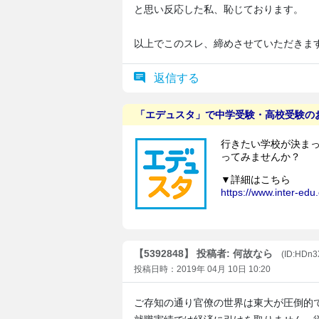
と思い反応した私、恥じております。
以上でこのスレ、締めさせていただきま
返信する
【5392848】 投稿者: 何故なら
(ID:HDn
投稿日時：2019年 04月 10日 10:20
ご存知の通り官僚の世界は東大が圧倒的