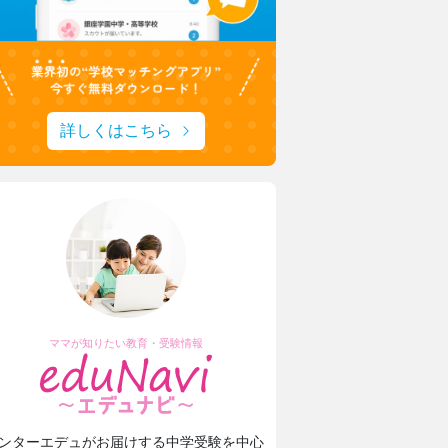
詳しくはこちら
ママが知りたい教育・受験情報
ンターエデュがお届けする中学受験を中心