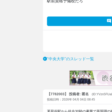
駅前資格予備校だろ
"中央大学"のスレッド一覧
【7782003】 投稿者: 匿名
(ID:YVzn5FUa
投稿日時：2026年 04月 04日 08:45
茗荷谷駅から徒歩30秒の豪華で英国調