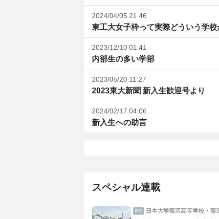
2024/04/05 21:46
東工大女子枠って実際どういう学校
2023/12/10 01:41
内部生の多い学部
2023/05/20 11:27
2023東大新聞 新入生歓迎号より
2024/02/17 04:06
新入生への助言
スペシャル連載
誠高等学校
日本大学藤沢高等学校・藤