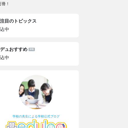
万冊！
注目のトピックス
込中
デュおすすめ
込中
学校の先生による学校公式ブログ