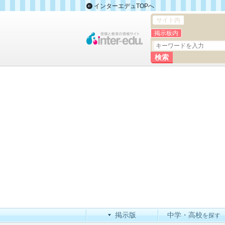
インターエデュTOPへ
サイト内
掲示板内
掲示版
中学・高校
を探す