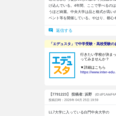
け込んでいる。4年間、ここで学べるの
うほど綺麗。中央大学は品と格式が高い
ベント等を開催している。やはり、都心
返信する
【7791223】 投稿者: 浜野
(ID:dP1AikiF4
投稿日時：2026年 04月 25日 19:59
LL7大学に入っている白門中央大学の