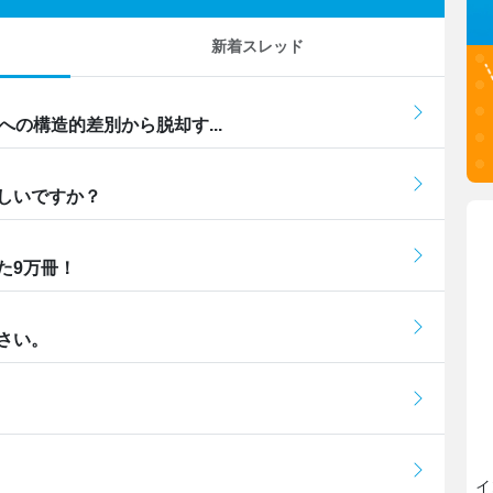
新着スレッド
の構造的差別から脱却す...
しいですか？
た9万冊！
さい。
イ