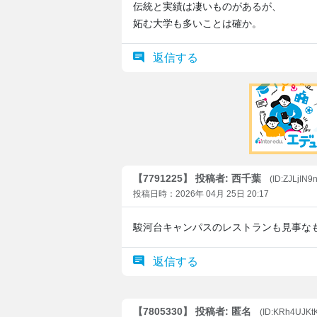
伝統と実績は凄いものがあるが、
妬む大学も多いことは確か。
返信する
【7791225】 投稿者: 西千葉
(ID:ZJLjIN9
投稿日時：2026年 04月 25日 20:17
駿河台キャンパスのレストランも見事な
返信する
【7805330】 投稿者: 匿名
(ID:KRh4UJKt