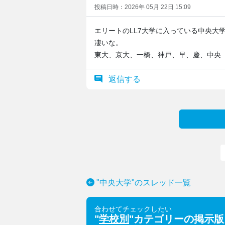
投稿日時：2026年 05月 22日 15:09
エリートのLL7大学に入っている中央大
凄いな。
東大、京大、一橋、神戸、早、慶、中央
返信する
"中央大学"のスレッド一覧
合わせてチェックしたい
"
学校別
"カテゴリーの掲示版