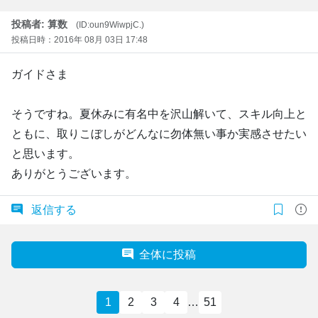
投稿者: 算数
(ID:oun9WiwpjC.)
投稿日時：2016年 08月 03日 17:48
ガイドさま
そうですね。夏休みに有名中を沢山解いて、スキル向上と
ともに、取りこぼしがどんなに勿体無い事か実感させたい
と思います。
ありがとうございます。
返信する
全体に投稿
1
2
3
4
…
51