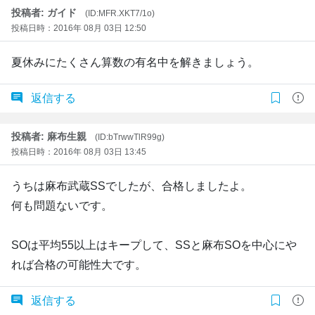
投稿者: ガイド
(ID:MFR.XKT7/1o)
投稿日時：2016年 08月 03日 12:50
夏休みにたくさん算数の有名中を解きましょう。
返信する
投稿者: 麻布生親
(ID:bTrwwTlR99g)
投稿日時：2016年 08月 03日 13:45
うちは麻布武蔵SSでしたが、合格しましたよ。
何も問題ないです。
SOは平均55以上はキープして、SSと麻布SOを中心にや
れば合格の可能性大です。
返信する