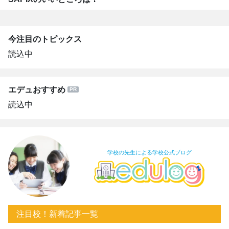
今注目のトピックス
読込中
エデュおすすめ
読込中
学校の先生による学校公式ブログ
注目校！新着記事一覧