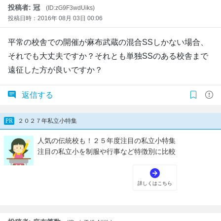
投稿者: 冠
(ID:zG9F3wdUiks)
投稿日時：2016年 08月 03日 00:06
平常の校舎での開催が麻布武蔵の混合SSしかない場合、
それでも大丈夫ですか？それとも単独SSのある校舎まで
遠征した方が良いですか？
返信する