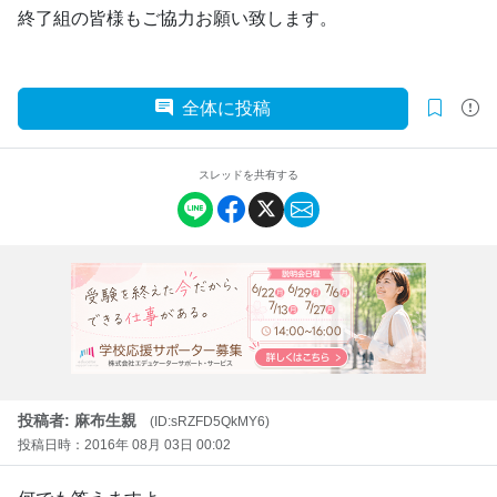
終了組の皆様もご協力お願い致します。
全体に投稿
スレッドを共有する
投稿者: 麻布生親
(ID:sRZFD5QkMY6)
投稿日時：2016年 08月 03日 00:02