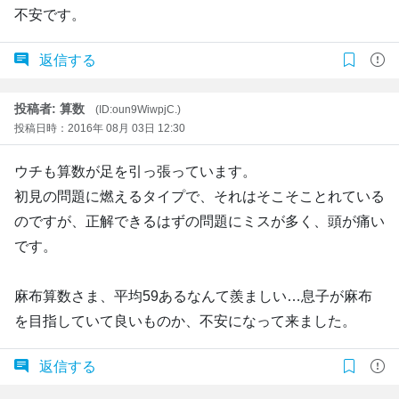
不安です。
返信する
投稿者: 算数
(ID:oun9WiwpjC.)
投稿日時：2016年 08月 03日 12:30
ウチも算数が足を引っ張っています。
初見の問題に燃えるタイプで、それはそこそことれている
のですが、正解できるはずの問題にミスが多く、頭が痛い
です。
麻布算数さま、平均59あるなんて羨ましい…息子が麻布
を目指していて良いものか、不安になって来ました。
返信する