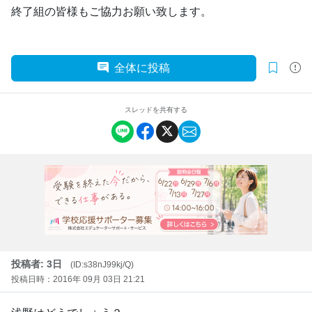
終了組の皆様もご協力お願い致します。
全体に投稿
スレッドを共有する
投稿者: 3日
(ID:s38nJ99kj/Q)
投稿日時：2016年 09月 03日 21:21