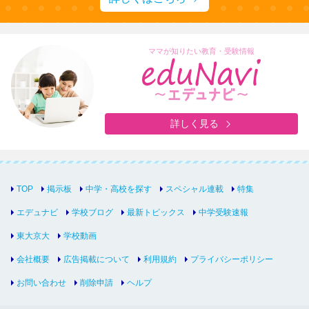
ママが知りたい教育・受験情報
詳しく見る
TOP
掲示板
中学・高校を探す
スペシャル連載
特集
エデュナビ
学校ブログ
最新トピックス
中学受験速報
東大京大
学校動画
会社概要
広告掲載について
利用規約
プライバシーポリシー
お問い合わせ
削除申請
ヘルプ