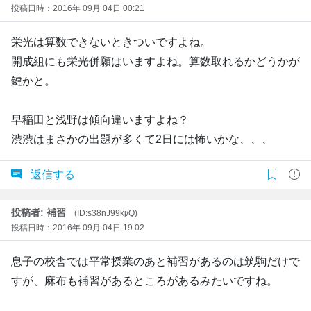
投稿日時：2016年 09月 04日 00:21
栄光は算数できないときついですよね。
開成組にも栄光併願はいますよね。算数取れるかどうかが
鍵かと。
早稲田と浅野は傾向違いますよね？
渋渋はまさかの出題が多くて2日には怖いかな、、、
返信する
投稿者: 補習
(ID:s38nJ99kj/Q)
投稿日時：2016年 09月 04日 19:02
息子の校舎では平常授業のあと補習があるのは筑駒だけで
すが、麻布も補習があるところがあるみたいですね。