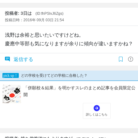
投稿者: 3日は
(ID:fhPSlvJ6Zgs)
投稿日時：2016年 09月 03日 21:54
浅野は余裕と思いたいですけどね。
慶應中等部も気になりますが余りに傾向が違いますかね？
返信する