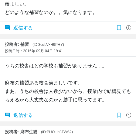
羨ましい。
どのような補習なのか。。気になります。
返信する
投稿者: 補習
(ID:3cuLVxH9PHY)
投稿日時：2016年 09月 04日 19:41
うちの校舎はどの学校も補習がありません…。
麻布の補習ある校舎羨ましいです。
まあ、うちの校舎は人数少ないから、授業内で結構見ても
らえるから大丈夫なのかと勝手に思ってます。
返信する
投稿者: 麻布生親
(ID:PUOLlc8TWS2)