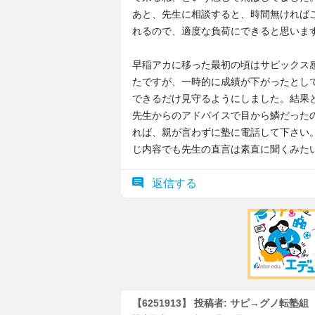
あと、先生に相談すると、時間無ければ
れるので、適度な負荷にできると思いま
早稲アカに移った最初の頃はサピックス
たですが、一時的に成績が下がったとし
できるだけ見守るようにしました。結果
先生からのアドバイスで目から鱗だった
れば、親が言わずに塾に電話して下さい
じ内容でも先生の直言は素直に聞くみた
返信する
【6251913】 投稿者: サピ→グノ転塾組