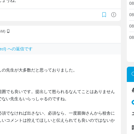
しょうね。
08
08
08
0iM)
08
RAzcI) への返信です
しの先生が大多数だと思っておりました。
範囲でも良いです。提出して怒られるなんてことはありません
でない先生もいらっしゃるのですね。
必須でなければ出さない、必須なら、一度親御さんから校舎に
しいコメントは控えてほしいと伝えられても良いのではないか