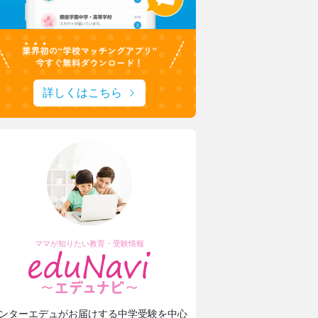
詳しくはこちら
ママが知りたい教育・受験情報
ンターエデュがお届けする中学受験を中心