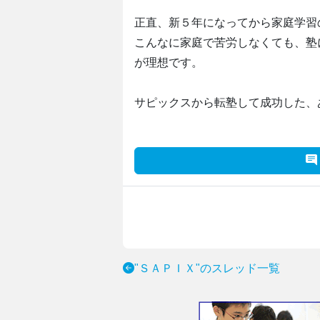
正直、新５年になってから家庭学習
こんなに家庭で苦労しなくても、塾
が理想です。
サピックスから転塾して成功した、
"ＳＡＰＩＸ"のスレッド一覧