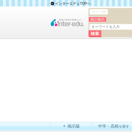
インターエデュTOPへ
サイト内
掲示板内
掲示版
中学・高校
を探す