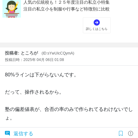
投稿者: ところが
(ID:sYwUIcCQymA)
投稿日時：2025年 04月 06日 01:08
80%ラインは下がらないんです。
だって、操作されるから。
塾の偏差値表が、合否の率のみで作られてるわけないでし
ょ。
返信する