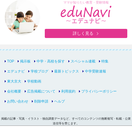
ママが知りたい教育・受験情報
詳しく見る
TOP
掲示板
中学・高校を探す
スペシャル連載
特集
エデュナビ
学校ブログ
最新トピックス
中学受験速報
東大京大
学校動画
会社概要
広告掲載について
利用規約
プライバシーポリシー
お問い合わせ
削除申請
ヘルプ
掲載の記事・写真・イラスト・独自調査データなど、すべてのコンテンツの無断複写・転載・公衆
送信等を禁じます。