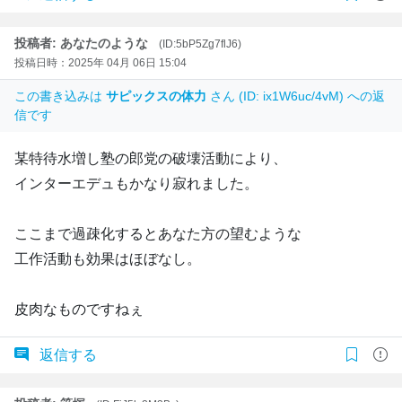
投稿者: あなたのような
(ID:5bP5Zg7flJ6)
投稿日時：2025年 04月 06日 15:04
この書き込みは
サピックスの体力
さん (ID: ix1W6uc/4vM) への返
信です
某特待水増し塾の郎党の破壊活動により、
インターエデュもかなり寂れました。
ここまで過疎化するとあなた方の望むような
工作活動も効果はほぼなし。
皮肉なものですねぇ
返信する